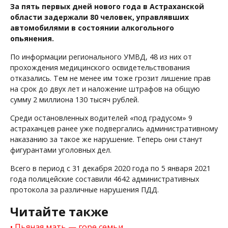
За пять первых дней нового года в Астраханской
области задержали 80 человек, управлявших
автомобилями в состоянии алкогольного
опьянения.
По информации регионального УМВД, 48 из них от
прохождения медицинского освидетельствования
отказались. Тем не менее им тоже грозит лишение прав
на срок до двух лет и наложение штрафов на общую
сумму 2 миллиона 130 тысяч рублей.
Среди остановленных водителей «под градусом» 9
астраханцев ранее уже подвергались административному
наказанию за такое же нарушение. Теперь они станут
фигурантами уголовных дел.
Всего в период с 31 декабря 2020 года по 5 января 2021
года полицейские составили 4642 административных
протокола за различные нарушения ПДД.
Читайте также
Пьяная мать — горе семьи