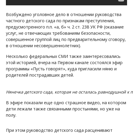
Возбуждено уголовное дело в отношении руководства
частного детского сада по признакам преступления,
предусмотренного п.п. «а, б» ч. 2 ст. 238 УК РФ (оказание
услуг, не отвечающих требованиям безопасности,
совершенное группой лиц по предварительному сговору,
в отношении несовершеннолетних).
Несколько федеральных СМИ также заинтересовались
этой историей, вчера на Первом канале состоялся эфир
программы «Пусть говорят», куда пригласили няню и
родителей пострадавших детей.
Нянечка детского сада, которая не осталась равнодушной к
В эфире показали еще одно страшное видео, на котором
дети лежали также связанными простынями, но уже на
полу.
При этом руководство детского сада расценивают