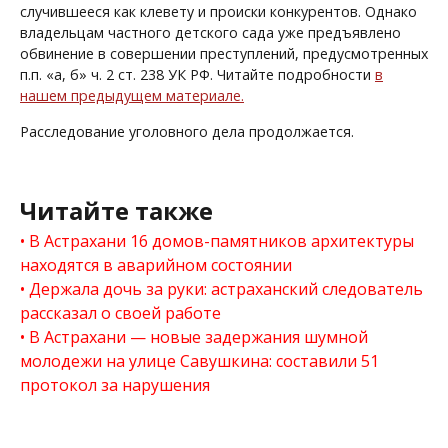
случившееся как клевету и происки конкурентов. Однако
владельцам частного детского сада уже предъявлено
обвинение в совершении преступлений, предусмотренных
п.п. «а, б» ч. 2 ст. 238 УК РФ. Читайте подробности
в
нашем предыдущем материале.
Расследование уголовного дела продолжается.
Читайте также
В Астрахани 16 домов-памятников архитектуры
находятся в аварийном состоянии
Держала дочь за руки: астраханский следователь
рассказал о своей работе
В Астрахани — новые задержания шумной
молодежи на улице Савушкина: составили 51
протокол за нарушения