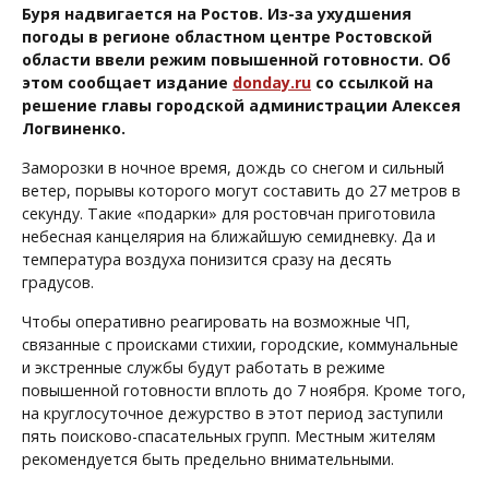
Буря надвигается на Ростов. Из-за ухудшения
погоды в регионе областном центре Ростовской
области ввели режим повышенной готовности. Об
этом сообщает издание
donday.ru
со ссылкой на
решение главы городской администрации Алексея
Логвиненко.
Заморозки в ночное время, дождь со снегом и сильный
ветер, порывы которого могут составить до 27 метров в
секунду. Такие «подарки» для ростовчан приготовила
небесная канцелярия на ближайшую семидневку. Да и
температура воздуха понизится сразу на десять
градусов.
Чтобы оперативно реагировать на возможные ЧП,
связанные с происками стихии, городские, коммунальные
и экстренные службы будут работать в режиме
повышенной готовности вплоть до 7 ноября. Кроме того,
на круглосуточное дежурство в этот период заступили
пять поисково-спасательных групп. Местным жителям
рекомендуется быть предельно внимательными.