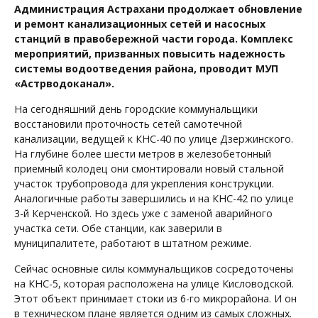
Администрация Астрахани продолжает обновление
и ремонт канализационных сетей и насосных
станций в правобережной части города. Комплекс
мероприятий, призванных повысить надежность
системы водоотведения района, проводит МУП
«Астрводоканал».
На сегодняшний день городские коммунальщики
восстановили проточность сетей самотечной
канализации, ведущей к КНС-40 по улице Дзержинского.
На глубине более шести метров в железобетонный
приемный колодец они смонтировали новый стальной
участок трубопровода для укрепления конструкции.
Аналогичные работы завершились и на КНС-42 по улице
3-й Керченской. Но здесь уже с заменой аварийного
участка сети. Обе станции, как заверили в
муниципалитете, работают в штатном режиме.
Сейчас основные силы коммунальщиков сосредоточены
на КНС-5, которая расположена на улице Кисловодской.
Этот объект принимает стоки из 6-го микрорайона. И он
в техническом плане является одним из самых сложных.