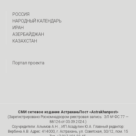
РОССИЯ
НАРОДНЫЙ КАЛЕНДАРЬ
ИРАН
АЗЕРБАЙДЖАН
КАЗАХСТАН
Портал проекта
СМИ сетевое издание АстраханьПост «Astrakhanpost»
(Зарегистрировано Роскомнадзором реестровая запись: ЭЛ № ФС 77 —
88126 от 03.09.2024.)
Соучредители: Алымов А.Н. , ИП Асадулин Ю.А. Главный редактор:
Вербина А.В. Адрес: 414000, г. Астрахань, ул. Советская, 30/12, пом. 15