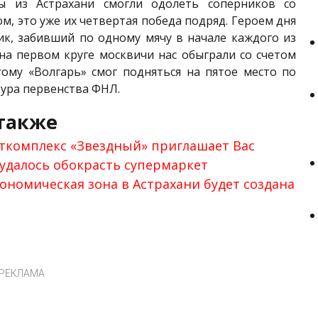
ы из Астрахани смогли одолеть соперников со
ом, это уже их четвертая победа подряд. Героем дня
ик, забивший по одному мячу в начале каждого из
 на первом круге москвичи нас обыграли со счетом
этому «Волгарь» смог подняться на пятое место по
тура первенства ФНЛ.
также
ткомплекс «Звездный» приглашает Вас
удалось обокрасть супермаркет
ономическая зона в Астрахани будет создана
РЕКЛАМА