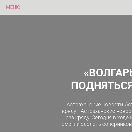
МЕНЮ
«ВОЛГАР
ПОДНЯТЬСЯ
Астраханские новости. А
кряду. Астраханские новос
раз кряду. Сегодня в ходе
смогли одолеть соперников с