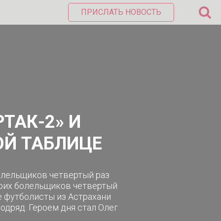
ПРИСЛАТЬ НОВОСТЬ
ТАК-2» И
ОЙ ТАБЛИЦЕ
олельщиков четвертый раз
воих болельщиков четвертый
ле футболисты из Астрахани
подряд. Героем дня стал Олег