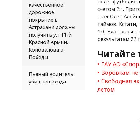
поле футболист
качественное
счетом 2:1. Прит
дорожное
стал Олег Алейн
покрытие в
таймов. Кстати,
Астрахани должны
1:0. Благодаря 
получить ул. 11-й
результатам 22 
Красной Армии,
Коновалова и
Читайте 
Победы
ГАУ АО «Спор
Воровкам не 
Пьяный водитель
Свободная эк
убил пешехода
летом