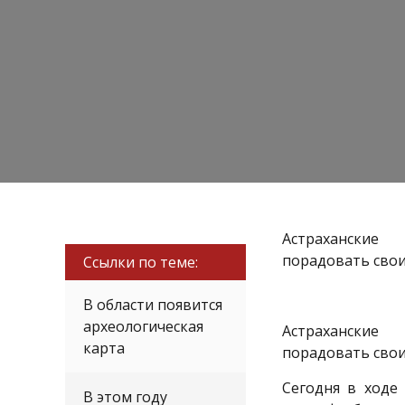
Астраханские
порадовать свои
Ссылки по теме:
В области появится
археологическая
Астраханские
карта
порадовать свои
Сегодня в ходе
В этом году