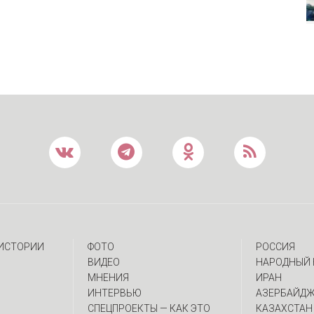
 ИСТОРИИ
ФОТО
РОССИЯ
ВИДЕО
НАРОДНЫЙ 
МНЕНИЯ
ИРАН
ИНТЕРВЬЮ
АЗЕРБАЙД
CПЕЦПРОЕКТЫ — КАК ЭТО
КАЗАХСТАН