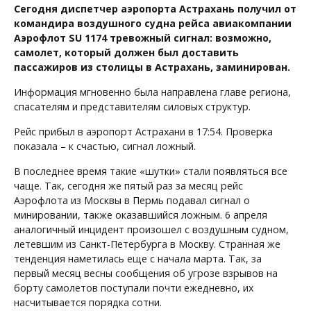
Сегодня диспетчер аэропорта Астрахань получил от
командира воздушного судна рейса авиакомпании
Аэрофлот SU 1174 тревожный сигнал: возможно,
самолет, который должен был доставить
пассажиров из столицы в Астрахань, заминирован.
Информация мгновенно была направлена главе региона,
спасателям и представителям силовых структур.
Рейс прибыл в аэропорт Астрахани в 17:54. Проверка
показала – к счастью, сигнал ложный.
В последнее время такие «шутки» стали появляться все
чаще. Так, сегодня же пятый раз за месяц рейс
Аэрофлота из Москвы в Пермь подавал сигнал о
минировании, также оказавшийся ложным. 6 апреля
аналогичный инцидент произошел с воздушным судном,
летевшим из Санкт-Петербурга в Москву. Странная же
тенденция наметилась еще с начала марта. Так, за
первый месяц весны сообщения об угрозе взрывов на
борту самолетов поступали почти ежедневно, их
насчитывается порядка сотни.