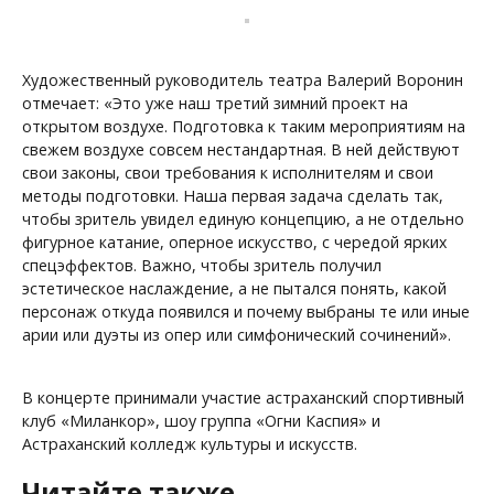
Художественный руководитель театра Валерий Воронин
отмечает: «Это уже наш третий зимний проект на
открытом воздухе. Подготовка к таким мероприятиям на
свежем воздухе совсем нестандартная. В ней действуют
свои законы, свои требования к исполнителям и свои
методы подготовки. Наша первая задача сделать так,
чтобы зритель увидел единую концепцию, а не отдельно
фигурное катание, оперное искусство, с чередой ярких
спецэффектов. Важно, чтобы зритель получил
эстетическое наслаждение, а не пытался понять, какой
персонаж откуда появился и почему выбраны те или иные
арии или дуэты из опер или симфонический сочинений».
В концерте принимали участие астраханский спортивный
клуб «Миланкор», шоу группа «Огни Каспия» и
Астраханский колледж культуры и искусств.
Читайте также