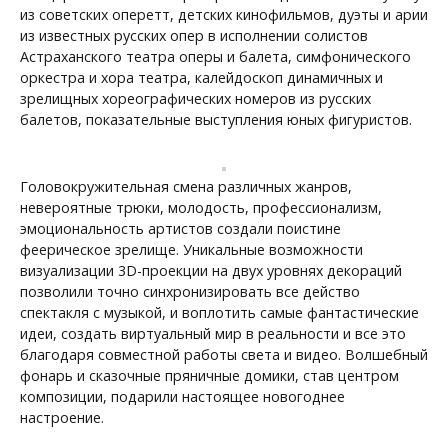
из советских оперетт, детских кинофильмов, дуэты и арии
из известных русских опер в исполнении солистов
Астраханского театра оперы и балета, симфонического
оркестра и хора театра, калейдоскоп динамичных и
зрелищных хореографических номеров из русских
балетов, показательные выступления юных фигуристов.
Головокружительная смена различных жанров,
невероятные трюки, молодость, профессионализм,
эмоциональность артистов создали поистине
феерическое зрелище. Уникальные возможности
визуализации 3D-проекции на двух уровнях декораций
позволили точно синхронизировать все действо
спектакля с музыкой, и воплотить самые фантастические
идеи, создать виртуальный мир в реальности и все это
благодаря совместной работы света и видео. Волшебный
фонарь и сказочные пряничные домики, став центром
композиции, подарили настоящее новогоднее
настроение.