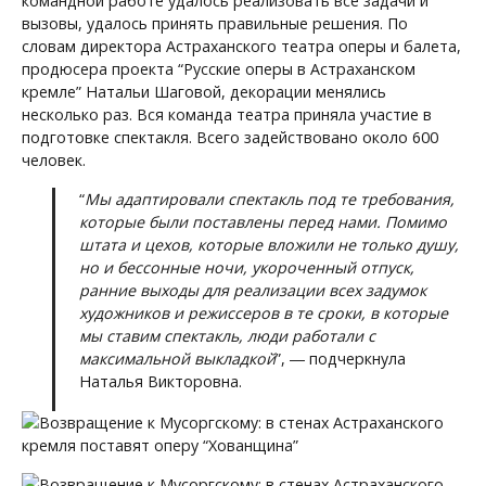
командной работе удалось реализовать все задачи и
вызовы, удалось принять правильные решения. По
словам директора Астраханского театра оперы и балета,
продюсера проекта “Русские оперы в Астраханском
кремле” Натальи Шаговой, декорации менялись
несколько раз. Вся команда театра приняла участие в
подготовке спектакля. Всего задействовано около 600
человек.
“
Мы адаптировали спектакль под те требования,
которые были поставлены перед нами. Помимо
штата и цехов, которые вложили не только душу,
но и бессонные ночи, укороченный отпуск,
ранние выходы для реализации всех задумок
художников и режиссеров в те сроки, в которые
мы ставим спектакль, люди работали с
максимальной выкладкой
”, ― подчеркнула
Наталья Викторовна.