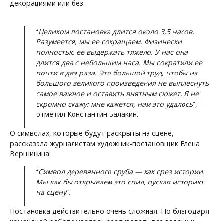
декорациями или без.
“
Целиком постановка длится около 3,5 часов.
Разумеется, мы ее сокращаем. Физически
полностью ее выдержать тяжело. У нас она
длится два с небольшим часа. Мы сократили ее
почти в два раза. Это большой труд, чтобы из
большого великого произведения не выплеснуть
самое важное и оставить внятным сюжет. Я не
скромно скажу: мне кажется, нам это удалось
”, ―
отметил Константин Балакин.
О символах, которые будут раскрыты на сцене,
рассказала журналистам художник-постановщик Елена
Вершинина:
“
Символ деревянного сруба — как срез истории.
Мы как бы открываем это спил, пуская историю
на сцену
”.
Постановка действительно очень сложная. Но благодаря