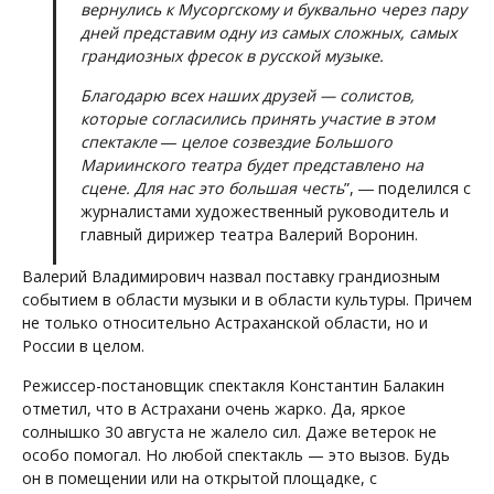
вернулись к Мусоргскому и буквально через пару
дней представим одну из самых сложных, самых
грандиозных фресок в русской музыке.
Благодарю всех наших друзей — солистов,
которые согласились принять участие в этом
спектакле ― целое созвездие Большого
Мариинского театра будет представлено на
сцене. Для нас это большая честь
”, ― поделился с
журналистами художественный руководитель и
главный дирижер театра Валерий Воронин.
Валерий Владимирович назвал поставку грандиозным
событием в области музыки и в области культуры. Причем
не только относительно Астраханской области, но и
России в целом.
Режиссер-постановщик спектакля Константин Балакин
отметил, что в Астрахани очень жарко. Да, яркое
солнышко 30 августа не жалело сил. Даже ветерок не
особо помогал. Но любой спектакль — это вызов. Будь
он в помещении или на открытой площадке, с