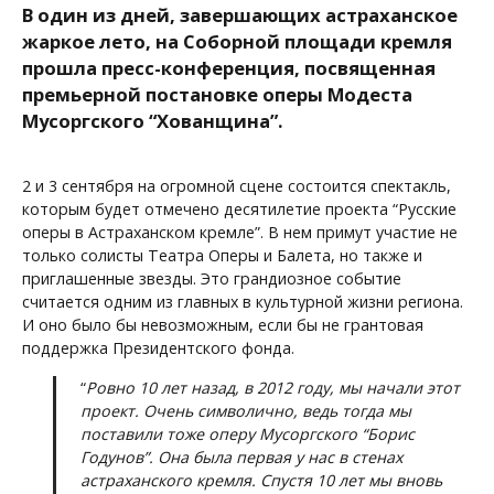
В один из дней, завершающих астраханское
жаркое лето, на Соборной площади кремля
прошла пресс-конференция, посвященная
премьерной постановке оперы Модеста
Мусоргского “Хованщина”.
2 и 3 сентября на огромной сцене состоится спектакль,
которым будет отмечено десятилетие проекта “Русские
оперы в Астраханском кремле”. В нем примут участие не
только солисты Театра Оперы и Балета, но также и
приглашенные звезды. Это грандиозное событие
считается одним из главных в культурной жизни региона.
И оно было бы невозможным, если бы не грантовая
поддержка Президентского фонда.
“
Ровно 10 лет назад, в 2012 году, мы начали этот
проект. Очень символично, ведь тогда мы
поставили тоже оперу Мусоргского “Борис
Годунов”. Она была первая у нас в стенах
астраханского кремля. Спустя 10 лет мы вновь