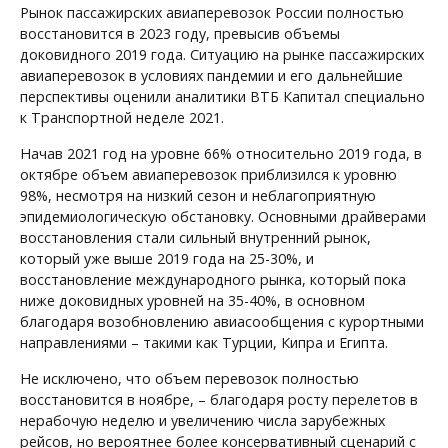
Рынок пассажирских авиаперевозок России полностью
восстановится в 2023 году, превысив объемы
доковидного 2019 года. Ситуацию на рынке пассажирских
авиаперевозок в условиях пандемии и его дальнейшие
перспективы оценили аналитики ВТБ Капитал специально
к Транспортной неделе 2021.
Начав 2021 год на уровне 66% относительно 2019 года, в
октябре объем авиаперевозок приблизился к уровню
98%, несмотря на низкий сезон и неблагоприятную
эпидемиологическую обстановку. Основными драйверами
восстановления стали сильный внутренний рынок,
который уже выше 2019 года на 25-30%, и
восстановление международного рынка, который пока
ниже доковидных уровней на 35-40%, в основном
благодаря возобновлению авиасообщения с курортными
направлениями – такими как Турции, Кипра и Египта.
Не исключено, что объем перевозок полностью
восстановится в ноябре, – благодаря росту перелетов в
нерабочую неделю и увеличению числа зарубежных
рейсов, но вероятнее более консервативный сценарий с