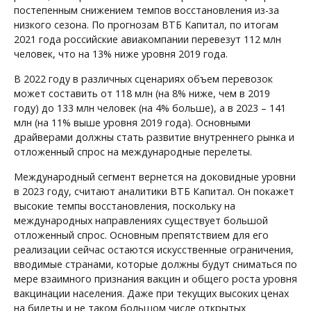
постепенным снижением темпов восстановления из-за
низкого сезона. По прогнозам ВТБ Капитал, по итогам
2021 года российские авиакомпании перевезут 112 млн
человек, что на 13% ниже уровня 2019 года.
В 2022 году в различных сценариях объем перевозок
может составить от 118 млн (на 8% ниже, чем в 2019
году) до 133 млн человек (на 4% больше), а в 2023 – 141
млн (на 11% выше уровня 2019 года). Основными
драйверами должны стать развитие внутреннего рынка и
отложенный спрос на международные перелеты.
Международный сегмент вернется на доковидные уровни
в 2023 году, считают аналитики ВТБ Капитал. Он покажет
высокие темпы восстановления, поскольку на
международных направлениях существует большой
отложенный спрос. Основным препятствием для его
реализации сейчас остаются искусственные ограничения,
вводимые странами, которые должны будут сниматься по
мере взаимного признания вакцин и общего роста уровня
вакцинации населения. Даже при текущих высоких ценах
на билеты и не таком большом числе открытых