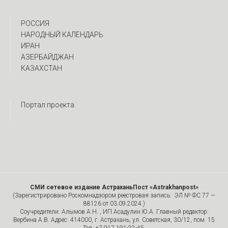
РОССИЯ
НАРОДНЫЙ КАЛЕНДАРЬ
ИРАН
АЗЕРБАЙДЖАН
КАЗАХСТАН
Портал проекта
СМИ сетевое издание АстраханьПост «Astrakhanpost»
(Зарегистрировано Роскомнадзором реестровая запись: ЭЛ № ФС 77 —
88126 от 03.09.2024.)
Соучредители: Алымов А.Н. , ИП Асадулин Ю.А. Главный редактор:
Вербина А.В. Адрес: 414000, г. Астрахань, ул. Советская, 30/12, пом. 15