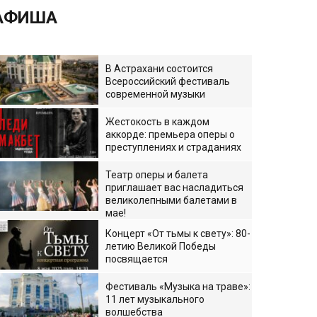
АФИША
В Астрахани состоится
Всероссийский фестиваль
современной музыки
Жестокость в каждом
аккорде: премьера оперы о
преступлениях и страданиях
Театр оперы и балета
приглашает вас насладиться
великолепными балетами в
мае!
Концерт «От тьмы к свету»: 80-
летию Великой Победы
посвящается
Фестиваль «Музыка на траве»:
11 лет музыкального
волшебства