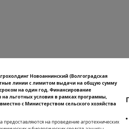
Агрохолдинг Новоаннинский (Волгоградская
тные линии с лимитом выдачи на общую сумму
 сроком на один год. Финансирование
 на льготных условия в рамках программы,
вместно с Министерством сельского хозяйства
а предоставляются на проведение агротехнических
 химических и биологических средств защиты