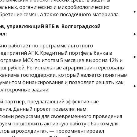
альных, органических и микробиологических
бретение семян, а также посадочного материала.
в, управляющий ВТБ в Волгоградской
ил:
но работает по программе льготного
едприятий АПК. Кредитный портфель банка в
рограмме МСХ по итогам 5 месяцев вырос на 12% и
лрд рублей. Региональные аграрии заинтересованы
ханизма господдержки, который является понятным
ументом финансирования и позволяет решать как
олгосрочные задачи.
й партнер, предлагающий эффективные
ения. Данный проект позволил нам
скими ресурсами для своевременного проведения
руем продолжить активную работу с банком для
ктов агрохолдинга», — прокомментировал