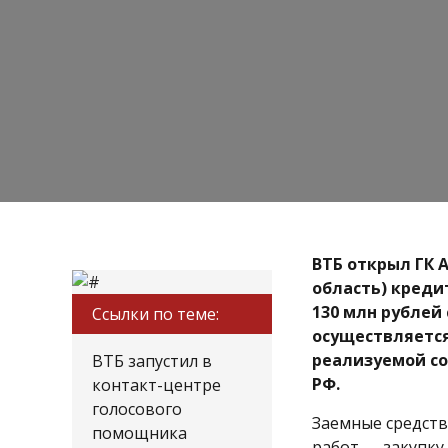
ВТБ открыл ГК 
область) креди
130 млн рублей
Ссылки по теме:
осуществляется
реализуемой со
ВТБ запустил в
РФ.
контакт-центре
голосового
Заемные средств
помощника
работ — закупку