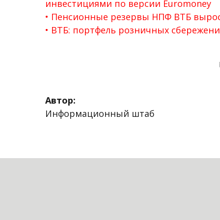
инвестициями по версии Euromoney
Пенсионные резервы НПФ ВТБ выросл
ВТБ: портфель розничных сбережени
Автор:
Информационный штаб