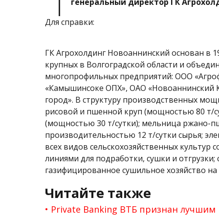
генеральный директор ГК Агрохол
Для справки:
ГК Агрохолдинг Новоаннинский основан в 19
крупных в Волгоградской области и объеди
многопрофильных предприятий: ООО «Агро
«Камышинсоке ОПХ», ОАО «Новоаннинский К
город». В структуру производственных мощ
рисовой и пшенной круп (мощностью 80 т/су
(мощностью 30 т/сутки); мельница ржано-
производительностью 12 т/сутки сырья; эле
всех видов сельскохозяйственных культур 
линиями для подработки, сушки и отгрузки; c
газифицированное сушильное хозяйство на 1
Читайте также
Private Banking ВТБ признан лучшим 