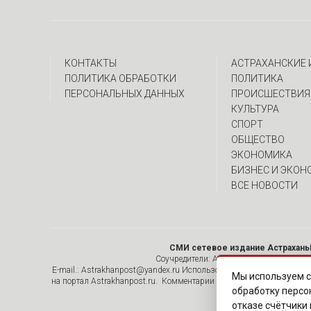
КОНТАКТЫ
АСТРАХАНСКИЕ
ПОЛИТИКА ОБРАБОТКИ
ПОЛИТИКА
ПЕРСОНАЛЬНЫХ ДАННЫХ
ПРОИСШЕСТВИЯ
КУЛЬТУРА
СПОРТ
ОБЩЕСТВО
ЭКОНОМИКА
БИЗНЕС И ЭКОН
ВСЕ НОВОСТИ
СМИ сетевое издание Астрахань
Соучредители: Алымов А.Н. , ИП Асадулин
E-mail.: Astrakhanpost@yandex.ru Использование материалов, раз
Мы используем с
на портал Astrakhanpost.ru. Комментарии читателей сайта размеща
обработку персо
отказе счётчики