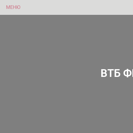
МЕНЮ
ВТБ 