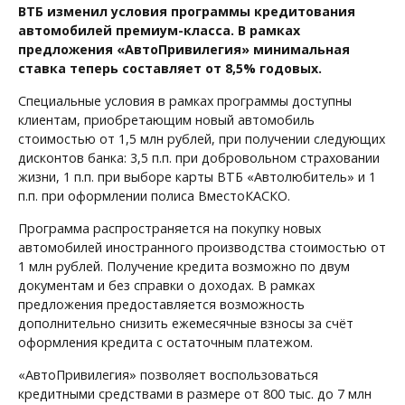
ВТБ изменил условия программы кредитования
автомобилей премиум-класса. В рамках
предложения «АвтоПривилегия» минимальная
ставка теперь составляет от 8,5% годовых.
Специальные условия в рамках программы доступны
клиентам, приобретающим новый автомобиль
стоимостью от 1,5 млн рублей, при получении следующих
дисконтов банка: 3,5 п.п. при добровольном страховании
жизни, 1 п.п. при выборе карты ВТБ «Автолюбитель» и 1
п.п. при оформлении полиса ВместоКАСКО.
Программа распространяется на покупку новых
автомобилей иностранного производства стоимостью от
1 млн рублей. Получение кредита возможно по двум
документам и без справки о доходах. В рамках
предложения предоставляется возможность
дополнительно снизить ежемесячные взносы за счёт
оформления кредита с остаточным платежом.
«АвтоПривилегия» позволяет воспользоваться
кредитными средствами в размере от 800 тыс. до 7 млн