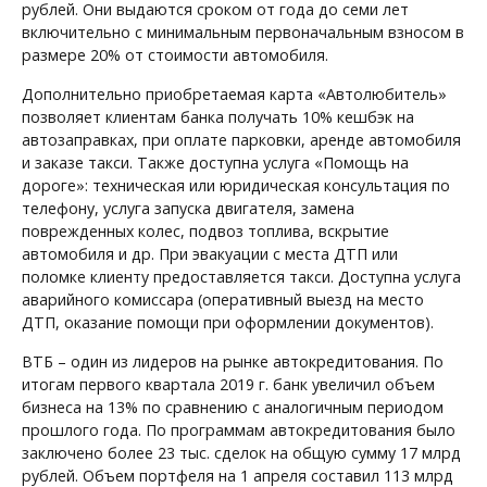
рублей. Они выдаются сроком от года до семи лет
включительно с минимальным первоначальным взносом в
размере 20% от стоимости автомобиля.
Дополнительно приобретаемая карта «Автолюбитель»
позволяет клиентам банка получать 10% кешбэк на
автозаправках, при оплате парковки, аренде автомобиля
и заказе такси. Также доступна услуга «Помощь на
дороге»: техническая или юридическая консультация по
телефону, услуга запуска двигателя, замена
поврежденных колес, подвоз топлива, вскрытие
автомобиля и др. При эвакуации с места ДТП или
поломке клиенту предоставляется такси. Доступна услуга
аварийного комиссара (оперативный выезд на место
ДТП, оказание помощи при оформлении документов).
ВТБ – один из лидеров на рынке автокредитования. По
итогам первого квартала 2019 г. банк увеличил объем
бизнеса на 13% по сравнению с аналогичным периодом
прошлого года. По программам автокредитования было
заключено более 23 тыс. сделок на общую сумму 17 млрд
рублей. Объем портфеля на 1 апреля составил 113 млрд