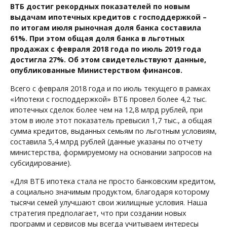
ВТБ достиг рекордных показателей по новым
выдачам ипотечных кредитов с господдержкой –
по итогам июля рыночная доля банка составила
61%. При этом общая доля банка в льготных
продажах с февраля 2018 года по июль 2019 года
достигла 27%. Об этом свидетельствуют данные,
опубликованные Министерством финансов.
Всего с февраля 2018 года и по июль текущего в рамках
«Ипотеки с господдержкой» ВТБ провел более 4,2 тыс.
ипотечных сделок более чем на 12,8 млрд рублей, при
этом в июле этот показатель превысил 1,7 тыс., а общая
сумма кредитов, выданных семьям по льготным условиям,
составила 5,4 млрд рублей (данные указаны по отчету
министерства, формируемому на основании запросов на
субсидирование).
«Для ВТБ ипотека стала не просто банковским кредитом,
а социально значимым продуктом, благодаря которому
тысячи семей улучшают свои жилищные условия. Наша
стратегия предполагает, что при создании новых
программ и сервисов мы всегда учитываем интересы