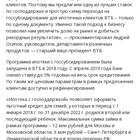
клиентов. Поэтому мы предлагаем одну из лучших ставок
по господдержке и простую схему перехода на
госсубсидирование для ипотечных клиентов ВТБ – только
по одному документу. Именно такой подход к бизнесу
позволил нам увеличить долю на рынке и добиться
рекордных результатов», — прокомментировал Андрей
Осипов, руководитель департамента розничных
продуктов — старший вице-президент ВТБ.
Программа ипотеки с госсубсидированием была
запущена в ВТБ в 2018 году. С апреля 2019 года банк
снизил ставку до 5% годовых на весь срок кредитования.
По таким же ценовым параметрам в рамках предложения
клиентам доступно и рефинансирование.
«Ипотека с господдержкой» позволяет оформить
льготный кредит для семей, у которых в период с 1
января 2018 г. по 31 декабря 2022 г. родился второй или
последующий ребенок. Максимальная сумма займа в
рамках программы – 12 млн рублей для Москвы и
Московской области, 6 млн рублей – Санкт-Петербурга и
Ленинградской области и в других регионах РФ.