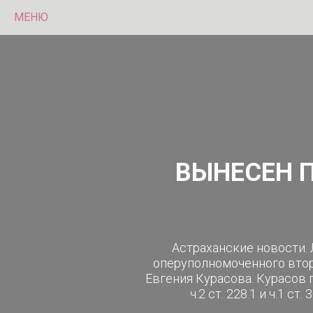
МЕНЮ
ВЫНЕСЕН 
Астраханские новости.
оперуполномоченного вто
Евгения Курасова. Курасов 
ч.2 ст. 228.1 и ч.1 ст