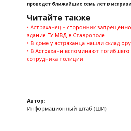
проведет ближайшие семь лет в исправ
Читайте также
Астраханец – сторонник запрещенно
здание ГУ МВД в Ставрополе
В доме у астраханца нашли склад ор
В Астрахани вспоминают погибшего 
сотрудника полиции
Автор:
Информационный штаб (ШИ)