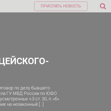
ПРИСЛАТЬ НОВОСТЬ
ЦЕЙСКОГО-
иговор по делу бывшего
ела ГУ МВД России по ЮФО
отренных ч.3 ст. 30, п. «б»
ение на незаконный […]