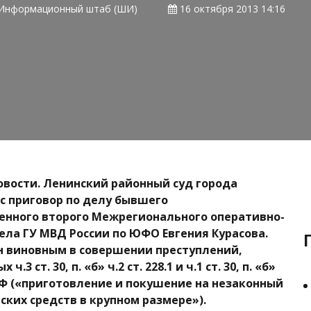
Информационный штаб (ШИ)
16 октября 2013 14:16
овости. Ленинский районный суд города
с приговор по делу бывшего
енного второго Межрегионального оперативно-
ела ГУ МВД России по ЮФО Евгения Курасова.
н виновным в совершении преступлений,
.3 ст. 30, п. «б» ч.2 ст. 228.1 и ч.1 ст. 30, п. «б»
К РФ («приготовление и покушение на незаконный
ских средств в крупном размере»).