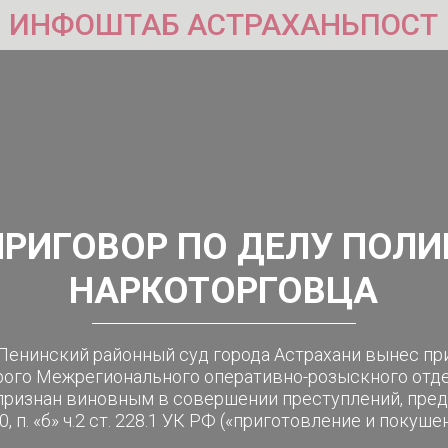
ИНФОШТАБ АСТРАХАНЬПОСТ
ПРИГОВОР ПО ДЕЛУ ПОЛИ
НАРКОТОРГОВЦА
 Ленинский районный суд города Астрахани вынес пр
рого Межрегионального оперативно-розыскного отд
признан виновным в совершении преступлений, предусм
. 30, п. «б» ч.2 ст. 228.1 УК РФ («приготовление и покуш