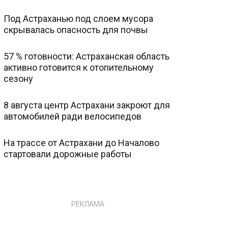
Под Астраханью под слоем мусора
скрывалась опасность для почвы
57 % готовности: Астраханская область
активно готовится к отопительному
сезону
8 августа центр Астрахани закроют для
автомобилей ради велосипедов
На трассе от Астрахани до Началово
стартовали дорожные работы
РЕКЛАМА