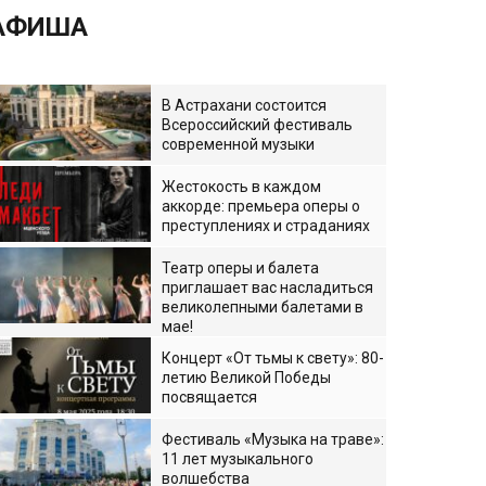
АФИША
В Астрахани состоится
Всероссийский фестиваль
современной музыки
Жестокость в каждом
аккорде: премьера оперы о
преступлениях и страданиях
Театр оперы и балета
приглашает вас насладиться
великолепными балетами в
мае!
Концерт «От тьмы к свету»: 80-
летию Великой Победы
посвящается
Фестиваль «Музыка на траве»:
11 лет музыкального
волшебства