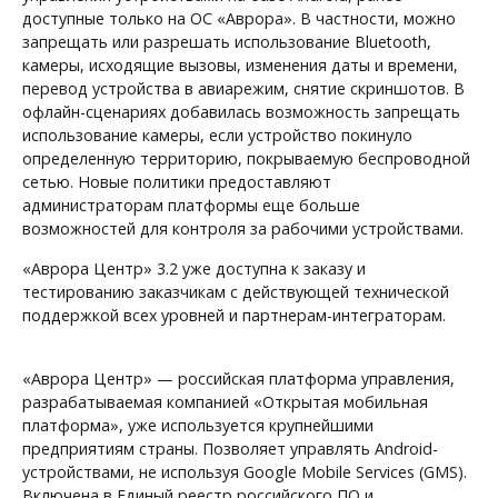
доступные только на ОС «Аврора». В частности, можно
запрещать или разрешать использование Bluetooth,
камеры, исходящие вызовы, изменения даты и времени,
перевод устройства в авиарежим, снятие скриншотов. В
офлайн-сценариях добавилась возможность запрещать
использование камеры, если устройство покинуло
определенную территорию, покрываемую беспроводной
сетью. Новые политики предоставляют
администраторам платформы еще больше
возможностей для контроля за рабочими устройствами.
«Аврора Центр» 3.2 уже доступна к заказу и
тестированию заказчикам с действующей технической
поддержкой всех уровней и партнерам-интеграторам.
«Аврора Центр» — российская платформа управления,
разрабатываемая компанией «Открытая мобильная
платформа», уже используется крупнейшими
предприятиям страны. Позволяет управлять Android-
устройствами, не используя Google Mobile Services (GMS).
Включена в Единый реестр российского ПО и