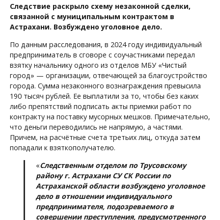
Следствие раскрыло схему незаконной сделки,
связанной с муниципальным контрактом в
Астрахани. Возбуждено уголовное дело.
По данным расследования, в 2024 году индивидуальный
предприниматель в сговоре с соучастниками передал
взятку начальнику одного из отделов МБУ «Чистый
город» — организации, отвечающей за благоустройство
города. Сумма незаконного вознаграждения превысила
190 тысяч рублей. Ее выплатили за то, чтобы без каких
либо препятствий подписать акты приемки работ по
контракту на поставку мусорных мешков. Примечательно,
что деньги переводились не напрямую, а частями.
Причем, на расчётные счета третьих лиц, откуда затем
попадали к взяткополучателю.
«
Следственным отделом по Трусовскому
району г. Астрахани СУ СК России по
Астраханской области возбуждено уголовное
дело в отношении индивидуального
предпринимателя, подозреваемого в
совершении преступления, предусмотренного