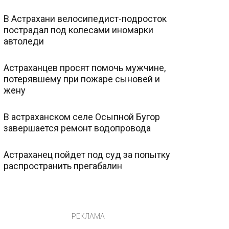
В Астрахани велосипедист-подросток
пострадал под колесами иномарки
автоледи
Астраханцев просят помочь мужчине,
потерявшему при пожаре сыновей и
жену
В астраханском селе Осыпной Бугор
завершается ремонт водопровода
Астраханец пойдет под суд за попытку
распространить прегабалин
РЕКЛАМА