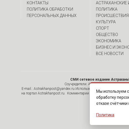
КОНТАКТЫ
АСТРАХАНСКИЕ
ПОЛИТИКА ОБРАБОТКИ
ПОЛИТИКА
ПЕРСОНАЛЬНЫХ ДАННЫХ
ПРОИСШЕСТВИЯ
КУЛЬТУРА
СПОРТ
ОБЩЕСТВО
ЭКОНОМИКА
БИЗНЕС И ЭКОН
ВСЕ НОВОСТИ
СМИ сетевое издание Астрахань
Соучредители: Алымов А.Н. , ИП Асадулин
E-mail.: Astrakhanpost@yandex.ru Использование материалов, раз
Мы используем с
на портал Astrakhanpost.ru. Комментарии читателей сайта размеща
обработку персо
отказе счётчики
Политика