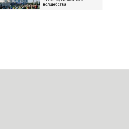
волшебства