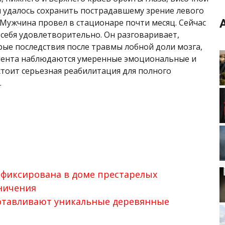
м удалось сохранить пострадавшему зрение левого
. Мужчина провел в стационаре почти месяц. Сейчас
ц себя удовлетворительно. Он разговаривает,
рые последствия после травмы лобной доли мозга,
циента наблюдаются умеренные эмоциональные и
тоит серьезная реабилитация для полного
.
афиксирована в доме престарелых
ничения
готавливают уникальные деревянные