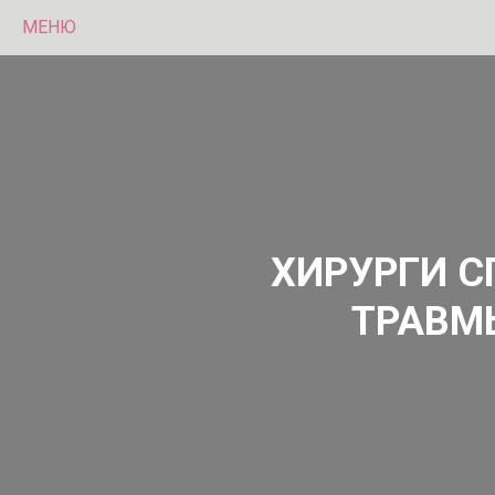
МЕНЮ
ХИРУРГИ С
ТРАВМ