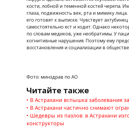
кости, лобной и теменной костей черепа. И
глаза, подвижность век, рта и мимику лица
его готовят к выписке. Чувствует ахтубине
самостоятельно ест и ходит. Однако некото
по словам медиков, уже необратимы. У па
когнитивные нарушения. Поэтому ему предс
восстановления и социализации в обществе
Фото: минздрав по АО
Читайте также
В Астрахани вспышка заболевания з
В Астрахани частично снимают огра
Шедевры из пазлов: в Астрахани из
конструкторы