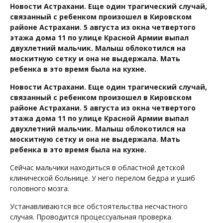
Новости Астрахани. Еще один трагический случай,
связанный с ребенком произошел в Кировском
районе Астрахани. 5 августа из окна четвертого
этажа дома 11 по улице Красной Армии выпал
двухлетний мальчик. Малыш облокотился на
москитную сетку и она не выдержала. Мать
ребенка в это время была на кухне.
Новости Астрахани. Еще один трагический случай,
связанный с ребенком произошел в Кировском
районе Астрахани. 5 августа из окна четвертого
этажа дома 11 по улице Красной Армии выпал
двухлетний мальчик. Малыш облокотился на
москитную сетку и она не выдержала. Мать
ребенка в это время была на кухне.
Сейчас мальчики находиться в областной детской
клинической больнице. У него перелом бедра и ушиб
головного мозга.
Устанавливаются все обстоятельства несчастного
случая. Проводится процессуальная проверка.