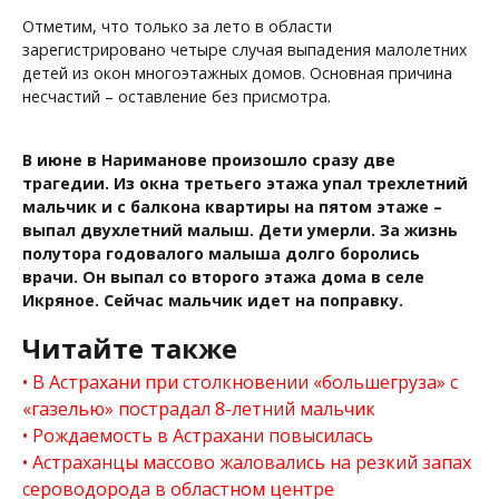
Отметим, что только за лето в области
зарегистрировано четыре случая выпадения малолетних
детей из окон многоэтажных домов. Основная причина
несчастий – оставление без присмотра.
В июне в Нариманове произошло сразу две
трагедии. Из окна третьего этажа упал трехлетний
мальчик и с балкона квартиры на пятом этаже –
выпал двухлетний малыш. Дети умерли. За жизнь
полутора годовалого малыша долго боролись
врачи. Он выпал со второго этажа дома в селе
Икряное. Сейчас мальчик идет на поправку.
Читайте также
В Астрахани при столкновении «большегруза» с
«газелью» пострадал 8-летний мальчик
Рождаемость в Астрахани повысилась
Астраханцы массово жаловались на резкий запах
сероводорода в областном центре