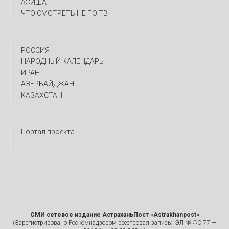
АФИША
ЧТО СМОТРЕТЬ НЕ ПО ТВ
РОССИЯ
НАРОДНЫЙ КАЛЕНДАРЬ
ИРАН
АЗЕРБАЙДЖАН
КАЗАХСТАН
Портал проекта
СМИ сетевое издание АстраханьПост «Astrakhanpost»
(Зарегистрировано Роскомнадзором реестровая запись: ЭЛ № ФС 77 —