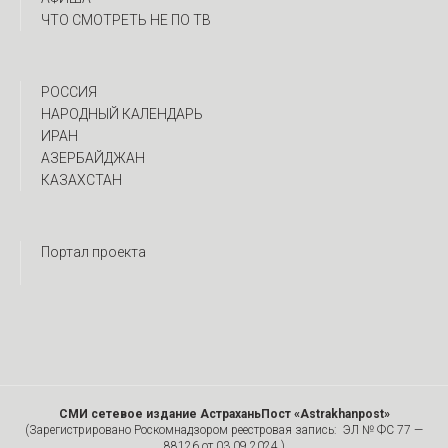
ЧТО СМОТРЕТЬ НЕ ПО ТВ
РОССИЯ
НАРОДНЫЙ КАЛЕНДАРЬ
ИРАН
АЗЕРБАЙДЖАН
КАЗАХСТАН
Портал проекта
СМИ сетевое издание АстраханьПост «Astrakhanpost»
(Зарегистрировано Роскомнадзором реестровая запись: ЭЛ № ФС 77 —
88126 от 03.09.2024.)