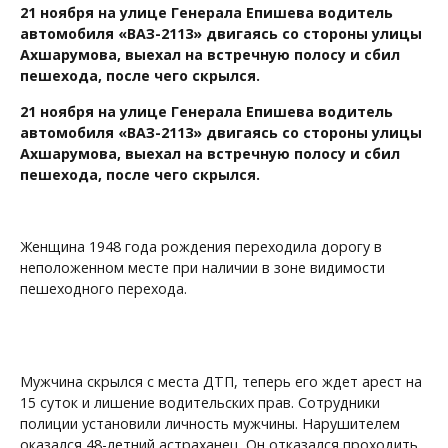
21 ноября на улице Генерала Епишева водитель
автомобиля «ВАЗ-2113» двигаясь со стороны улицы
Ахшарумова, выехал на встречную полосу и сбил
пешехода, после чего скрылся.
21 ноября на улице Генерала Епишева водитель
автомобиля «ВАЗ-2113» двигаясь со стороны улицы
Ахшарумова, выехал на встречную полосу и сбил
пешехода, после чего скрылся.
Женщина 1948 года рождения переходила дорогу в
неположенном месте при наличии в зоне видимости
пешеходного перехода.
Мужчина скрылся с места ДТП, теперь его ждет арест на
15 суток и лишение водительских прав. Сотрудники
полиции установили личность мужчины. Нарушителем
оказался 48-летний астраханец. Он отказался проходить