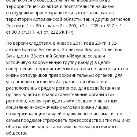
террористических актов и посягательств на жизнь
сотрудников правоохранительных органов, как на
территории Астраханской области, так и других регионов
России (ч.1 ст.30, п. «а» ч.2 ст.205, ч.2 ст.209, ст.317, ч.1
ст.30 и ст.317, ч.1 ст. 222 УК РФ).
По версии следствия, в январе 2011 года 20-ти и 32-
летние братья Антоновы, 35-летний Ясулов, 45-летний
Багандов и 33-летний Белкин-Яблуков создали
устойчивую вооруженную группу (банду) в целях
совершения террористических актов и посягательств на
жизнь сотрудников правоохранительных органов, для
устрашения населения Астраханской области и
расположенных рядом регионов, для воздействия на
органы власти и правоохранительные органы этих
регионов, желая принудить их к созданию льготных
социально-экономических условий жизни лицам,
придерживающимся идей радикального ислама, и тем
самым продемонстрировать превосходство этих лиц и их
образа жизни над остальными членами российского
общества.