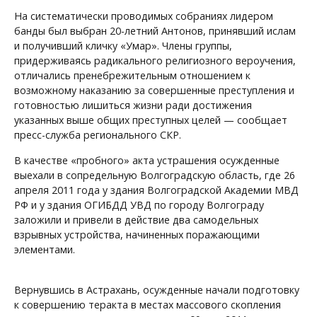
На систематически проводимых собраниях лидером
банды был выбран 20-летний Антонов, принявший ислам
и получивший кличку «Умар». Члены группы,
придерживаясь радикального религиозного вероучения,
отличались пренебрежительным отношением к
возможному наказанию за совершенные преступления и
готовностью лишиться жизни ради достижения
указанных выше общих преступных целей — сообщает
пресс-служба регионального СКР.
В качестве «пробного» акта устрашения осужденные
выехали в сопредельную Волгоградскую область, где 26
апреля 2011 года у здания Волгоградской Академии МВД
РФ и у здания ОГИБДД УВД по городу Волгограду
заложили и привели в действие два самодельных
взрывных устройства, начиненных поражающими
элементами.
Вернувшись в Астрахань, осужденные начали подготовку
к совершению теракта в местах массового скопления