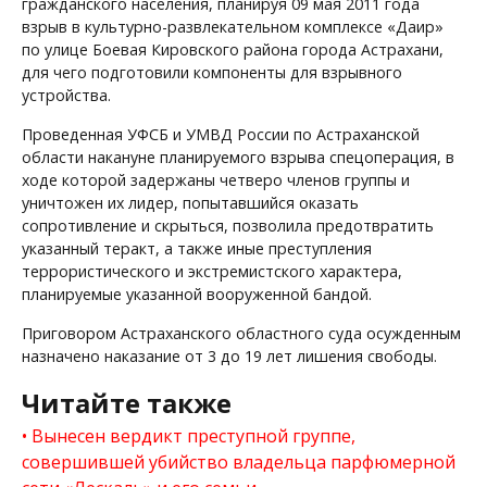
гражданского населения, планируя 09 мая 2011 года
взрыв в культурно-развлекательном комплексе «Даир»
по улице Боевая Кировского района города Астрахани,
для чего подготовили компоненты для взрывного
устройства.
Проведенная УФСБ и УМВД России по Астраханской
области накануне планируемого взрыва спецоперация, в
ходе которой задержаны четверо членов группы и
уничтожен их лидер, попытавшийся оказать
сопротивление и скрыться, позволила предотвратить
указанный теракт, а также иные преступления
террористического и экстремистского характера,
планируемые указанной вооруженной бандой.
Приговором Астраханского областного суда осужденным
назначено наказание от 3 до 19 лет лишения свободы.
Читайте также
Вынесен вердикт преступной группе,
совершившей убийство владельца парфюмерной