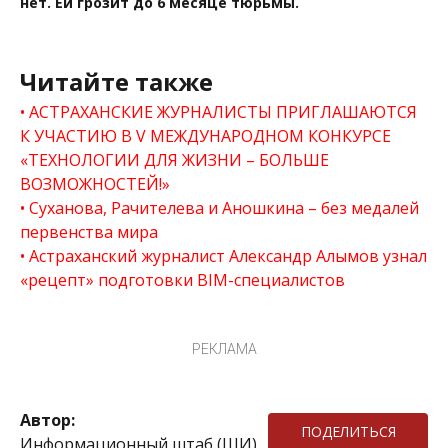
нет. Ей грозит до 6 месяце тюрьмы.
Читайте также
АСТРАХАНСКИЕ ЖУРНАЛИСТЫ ПРИГЛАШАЮТСЯ
К УЧАСТИЮ В V МЕЖДУНАРОДНОМ КОНКУРСЕ
«ТЕХНОЛОГИИ ДЛЯ ЖИЗНИ – БОЛЬШЕ
ВОЗМОЖНОСТЕЙ!»
Суханова, Рачителева и Аношкина – без медалей
первенства мира
Астраханский журналист Александр Алымов узнал
«рецепт» подготовки BIM-специалистов
РЕКЛАМА
Автор:
ПОДЕЛИТЬСЯ
Информационный штаб (ШИ)