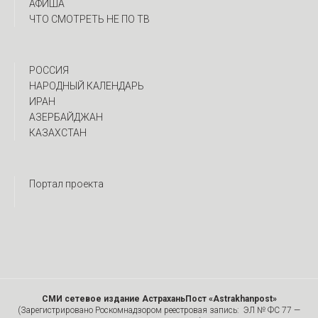
АФИША
ЧТО СМОТРЕТЬ НЕ ПО ТВ
РОССИЯ
НАРОДНЫЙ КАЛЕНДАРЬ
ИРАН
АЗЕРБАЙДЖАН
КАЗАХСТАН
Портал проекта
СМИ сетевое издание АстраханьПост «Astrakhanpost»
(Зарегистрировано Роскомнадзором реестровая запись: ЭЛ № ФС 77 —