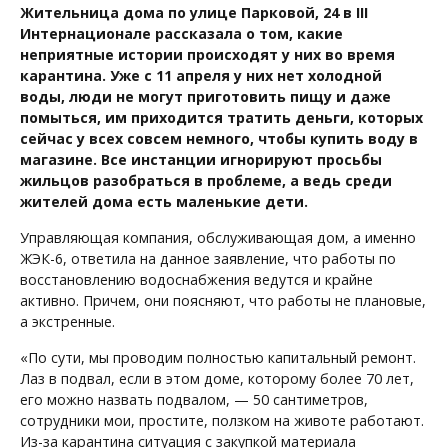
Жительница дома по улице Парковой, 24 в
III
Интернационале рассказала о том, какие
неприятные истории происходят у них во время
карантина. Уже с 11 апреля у них нет холодной
воды, люди не могут приготовить пищу и даже
помыться, им приходится тратить деньги, которых
сейчас у всех совсем немного, чтобы купить воду в
магазине. Все инстанции игнорируют просьбы
жильцов разобраться в проблеме, а ведь среди
жителей дома есть маленькие дети.
Управляющая компания, обслуживающая дом, а именно
ЖЭК-6, ответила на данное заявление, что работы по
восстановлению водоснабжения ведутся и крайне
активно. Причем, они поясняют, что работы не плановые,
а экстренные.
«По сути, мы проводим полностью капитальный ремонт.
Лаз в подвал, если в этом доме, которому более 70 лет,
его можно назвать подвалом, — 50 сантиметров,
сотрудники мои, простите, ползком на животе работают.
Из-за карантина ситуация с закупкой материала