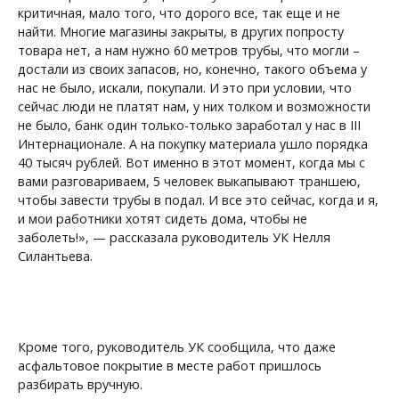
критичная, мало того, что дорого все, так еще и не
найти. Многие магазины закрыты, в других попросту
товара нет, а нам нужно 60 метров трубы, что могли –
достали из своих запасов, но, конечно, такого объема у
нас не было, искали, покупали. И это при условии, что
сейчас люди не платят нам, у них толком и возможности
не было, банк один только-только заработал у нас в III
Интернационале. А на покупку материала ушло порядка
40 тысяч рублей. Вот именно в этот момент, когда мы с
вами разговариваем, 5 человек выкапывают траншею,
чтобы завести трубы в подал. И все это сейчас, когда и я,
и мои работники хотят сидеть дома, чтобы не
заболеть!», — рассказала руководитель УК Нелля
Силантьева.
Кроме того, руководитель УК сообщила, что даже
асфальтовое покрытие в месте работ пришлось
разбирать вручную.