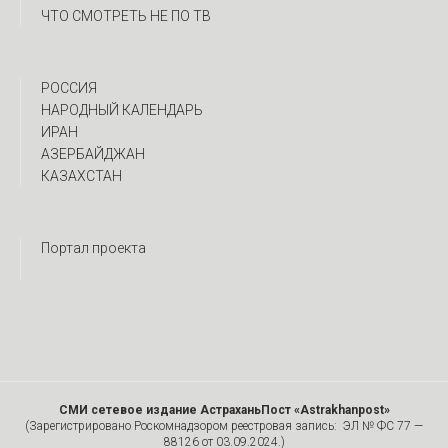
ЧТО СМОТРЕТЬ НЕ ПО ТВ
РОССИЯ
НАРОДНЫЙ КАЛЕНДАРЬ
ИРАН
АЗЕРБАЙДЖАН
КАЗАХСТАН
Портал проекта
СМИ сетевое издание АстраханьПост «Astrakhanpost»
(Зарегистрировано Роскомнадзором реестровая запись: ЭЛ № ФС 77 —
88126 от 03.09.2024.)