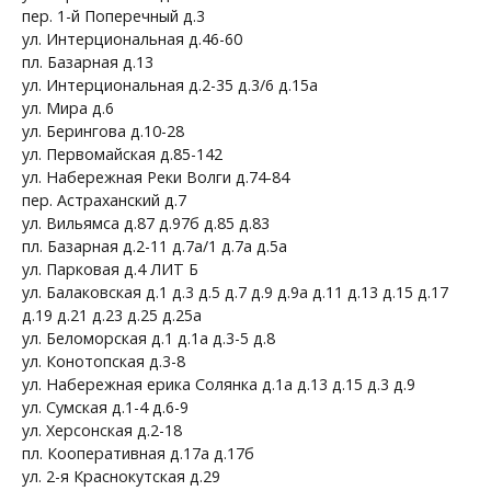
пер. 1-й Поперечный д.3
ул. Интерциональная д.46-60
пл. Базарная д.13
ул. Интерциональная д.2-35 д.3/6 д.15а
ул. Мира д.6
ул. Берингова д.10-28
ул. Первомайская д.85-142
ул. Набережная Реки Волги д.74-84
пер. Астраханский д.7
ул. Вильямса д.87 д.97б д.85 д.83
пл. Базарная д.2-11 д.7а/1 д.7а д.5а
ул. Парковая д.4 ЛИТ Б
ул. Балаковская д.1 д.3 д.5 д.7 д.9 д.9а д.11 д.13 д.15 д.17
д.19 д.21 д.23 д.25 д.25а
ул. Беломорская д.1 д.1а д.3-5 д.8
ул. Конотопская д.3-8
ул. Набережная ерика Солянка д.1а д.13 д.15 д.3 д.9
ул. Сумская д.1-4 д.6-9
ул. Херсонская д.2-18
пл. Кооперативная д.17а д.17б
ул. 2-я Краснокутская д.29