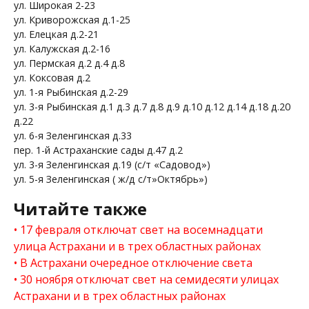
ул. Широкая 2-23
ул. Криворожская д.1-25
ул. Елецкая д.2-21
ул. Калужская д.2-16
ул. Пермская д.2 д.4 д.8
ул. Коксовая д.2
ул. 1-я Рыбинская д.2-29
ул. 3-я Рыбинская д.1 д.3 д.7 д.8 д.9 д.10 д.12 д.14 д.18 д.20
д.22
ул. 6-я Зеленгинская д.33
пер. 1-й Астраханские сады д.47 д.2
ул. 3-я Зеленгинская д.19 (с/т «Садовод»)
ул. 5-я Зеленгинская ( ж/д с/т»Октябрь»)
Читайте также
17 февраля отключат свет на восемнадцати
улица Астрахани и в трех областных районах
В Астрахани очередное отключение света
30 ноября отключат свет на семидесяти улицах
Астрахани и в трех областных районах