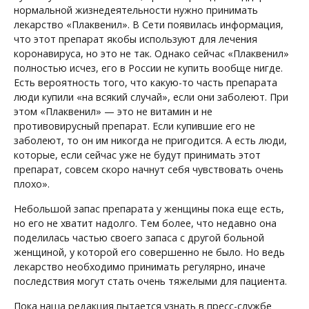
нормальной жизнедеятельности нужно принимать
лекарство «Плаквенил». В Сети появилась информация,
что этот препарат якобы используют для лечения
коронавируса, но это не так. Однако сейчас «Плаквенил»
полностью исчез, его в России не купить вообще нигде.
Есть вероятность того, что какую-то часть препарата
люди купили «на всякий случай», если они заболеют. При
этом «Плаквенил» — это не витамин и не
противовирусный препарат. Если купившие его не
заболеют, то он им никогда не пригодится. А есть люди,
которые, если сейчас уже не будут принимать этот
препарат, совсем скоро начнут себя чувствовать очень
плохо».
Небольшой запас препарата у женщины пока еще есть,
но его не хватит надолго. Тем более, что недавно она
поделилась частью своего запаса с другой больной
женщиной, у которой его совершенно не было. Но ведь
лекарство необходимо принимать регулярно, иначе
последствия могут стать очень тяжелыми для пациента.
Пока наша редакция пытается узнать в пресс-службе