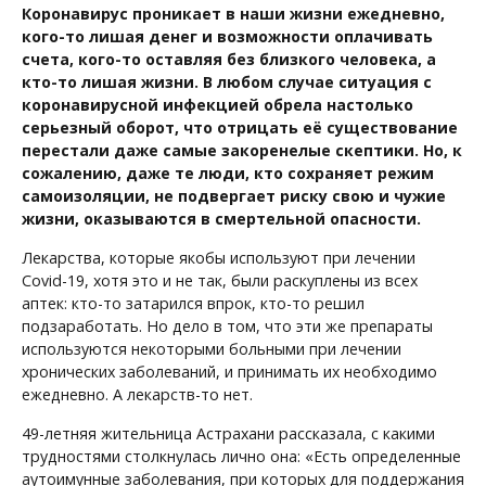
Коронавирус проникает в наши жизни ежедневно,
кого-то лишая денег и возможности оплачивать
счета, кого-то оставляя без близкого человека, а
кто-то лишая жизни. В любом случае ситуация с
коронавирусной инфекцией обрела настолько
серьезный оборот, что отрицать её существование
перестали даже самые закоренелые скептики. Но, к
сожалению, даже те люди, кто сохраняет режим
самоизоляции, не подвергает риску свою и чужие
жизни, оказываются в смертельной опасности.
Лекарства, которые якобы используют при лечении
Covid-19, хотя это и не так, были раскуплены из всех
аптек: кто-то затарился впрок, кто-то решил
подзаработать. Но дело в том, что эти же препараты
используются некоторыми больными при лечении
хронических заболеваний, и принимать их необходимо
ежедневно. А лекарств-то нет.
49-летняя жительница Астрахани рассказала, с какими
трудностями столкнулась лично она: «Есть определенные
аутоимунные заболевания, при которых для поддержания