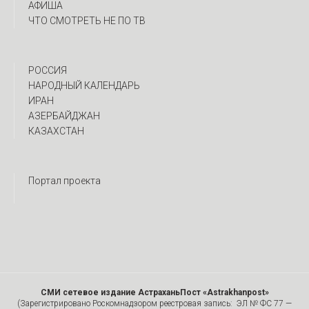
АФИША
ЧТО СМОТРЕТЬ НЕ ПО ТВ
РОССИЯ
НАРОДНЫЙ КАЛЕНДАРЬ
ИРАН
АЗЕРБАЙДЖАН
КАЗАХСТАН
Портал проекта
СМИ сетевое издание АстраханьПост «Astrakhanpost»
(Зарегистрировано Роскомнадзором реестровая запись: ЭЛ № ФС 77 —