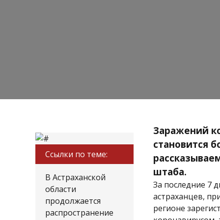
Заражений ко
становится б
Ссылки по теме:
рассказывае
штаба.
В Астраханской
За последние 7 д
области
астраханцев, при
продолжается
регионе зарегис
распространение