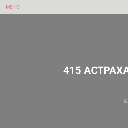
МЕНЮ
415 АСТРАХ
К