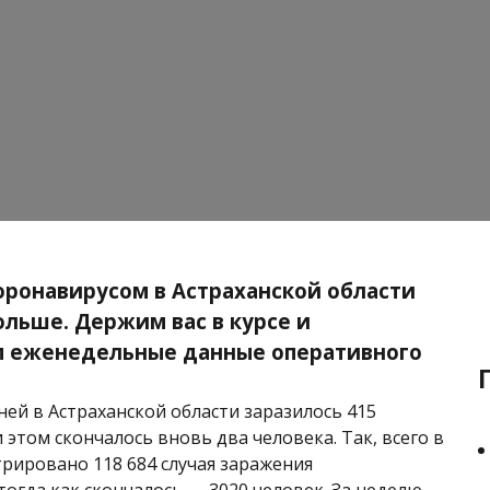
ронавирусом в Астраханской области
ольше. Держим вас в курсе и
м еженедельные данные оперативного
ней в Астраханской области заразилось 415
 этом скончалось вновь два человека. Так, всего в
трировано 118 684 случая заражения