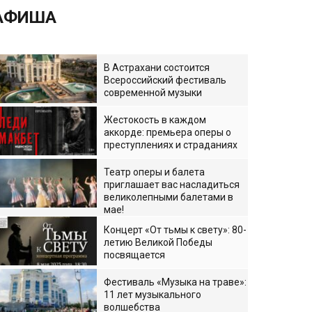
АФИША
В Астрахани состоится
Всероссийский фестиваль
современной музыки
Жестокость в каждом
аккорде: премьера оперы о
преступлениях и страданиях
Театр оперы и балета
приглашает вас насладиться
великолепными балетами в
мае!
Концерт «От тьмы к свету»: 80-
летию Великой Победы
посвящается
Фестиваль «Музыка на траве»:
11 лет музыкального
волшебства