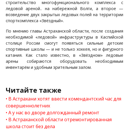
строительство многофункционального комплекса с
ледовой ареной.. на набережной Волги, а второе —
возведение двух закрытых ледовых полей на территории
спорткомплекса «Звёздный».
По мнению главы Астраханской области, после создания
необходимой «ледовой» инфраструктуры в Каспийской
столице России смогут появяться сильные детские
спортивные школы — и не только хоккея, но и фигурного
катания. Как стало известно, в «Звёздном» ледовые
арены собираются оборудовать необходимым
инвентарём и удобным зрительным залом.
Читайте также
В Астрахани хотят ввести комендантский час для
совершеннолетних
А у нас во дворе долгожданный ремонт
В Астраханской области отремонтированная
школа стоит без дела