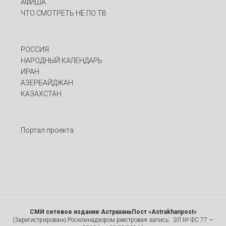
АФИША
ЧТО СМОТРЕТЬ НЕ ПО ТВ
РОССИЯ
НАРОДНЫЙ КАЛЕНДАРЬ
ИРАН
АЗЕРБАЙДЖАН
КАЗАХСТАН
Портал проекта
СМИ сетевое издание АстраханьПост «Astrakhanpost»
(Зарегистрировано Роскомнадзором реестровая запись: ЭЛ № ФС 77 —