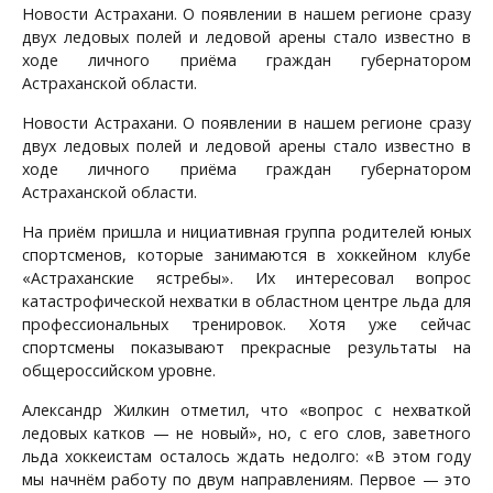
Новости Астрахани. О появлении в нашем регионе сразу
двух ледовых полей и ледовой арены стало известно в
ходе личного приёма граждан губернатором
Астраханской области.
Новости Астрахани. О появлении в нашем регионе сразу
двух ледовых полей и ледовой арены стало известно в
ходе личного приёма граждан губернатором
Астраханской области.
На приём пришла и нициативная группа родителей юных
спортсменов, которые занимаются в хоккейном клубе
«Астраханские ястребы». Их интересовал вопрос
катастрофической нехватки в областном центре льда для
профессиональных тренировок. Хотя уже сейчас
спортсмены показывают прекрасные результаты на
общероссийском уровне.
Александр Жилкин отметил, что «вопрос с нехваткой
ледовых катков — не новый», но, с его слов, заветного
льда хоккеистам осталось ждать недолго: «В этом году
мы начнём работу по двум направлениям. Первое — это