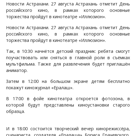
Новости Астрахани. 27 августа Астрахань отметит День
российского кино, в рамках которого основные
торжества пройдут в кинотеатре «Иллюзион».
Новости Астрахани. 27 августа Астрахань отметит День
российского кино, в рамках которого основные
торжества пройдут в кинотеатре «Иллюзион».
Так, в 10:30 начнётся детский праздник: ребята смогут
поучаствовать или сняться в главной роли в съёмках
мультфильма. Также для развлечения будет приглашён
аниматор.
Затем в 12:00 на большом экране детям бесплатно
покажут киножурнал «Ералаш».
В 17:00 в фойе кинотеатра откроется фотозона, в
которой будут представлены киноустановки старого
образца.
И в 18:00 состоится творческий вечер кинорежиссёра,
сценариста, создателя «Ералаша» Бориса Грачевского,