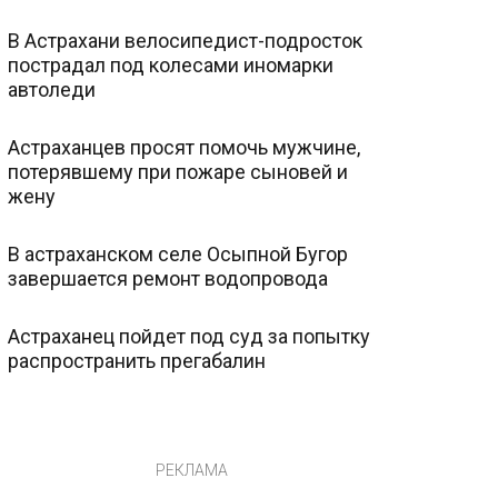
В Астрахани велосипедист-подросток
пострадал под колесами иномарки
автоледи
Астраханцев просят помочь мужчине,
потерявшему при пожаре сыновей и
жену
В астраханском селе Осыпной Бугор
завершается ремонт водопровода
Астраханец пойдет под суд за попытку
распространить прегабалин
РЕКЛАМА