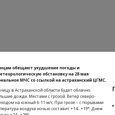
анцам обещают ухудшение погоды и
етеорологическую обстановку на 28 мая
нальное МЧС со ссылкой на астраханский ЦГМС.
тницу в Астраханской области будет облачно.
ьшие дожди. Местами с грозой. Ветер северо-
еходом на южный 6-11 м/с. При грозе – с порывами
мпература воздуха ночью составит +14…+19°. Днем
я до +24…+29°.