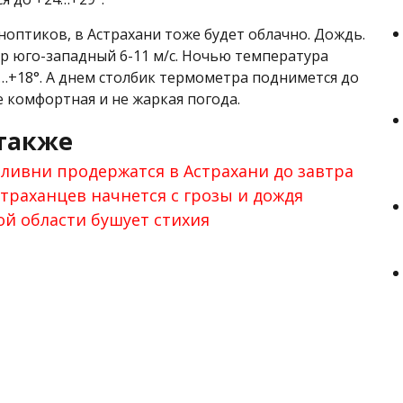
ноптиков, в Астрахани тоже будет облачно. Дождь.
ер юго-западный 6-11 м/с. Ночью температура
6…+18°. А днем столбик термометра поднимется до
е комфортная и не жаркая погода.
также
 ливни продержатся в Астрахани до завтра
страханцев начнется с грозы и дождя
ой области бушует стихия