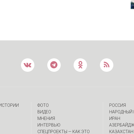
 ИСТОРИИ
ФОТО
РОССИЯ
ВИДЕО
НАРОДНЫЙ 
МНЕНИЯ
ИРАН
ИНТЕРВЬЮ
АЗЕРБАЙД
CПЕЦПРОЕКТЫ — КАК ЭТО
КАЗАХСТАН