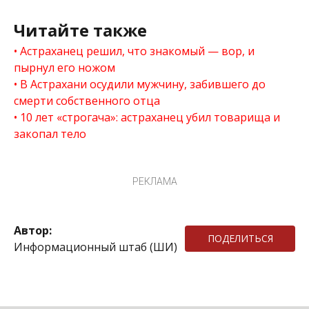
Читайте также
Астраханец решил, что знакомый — вор, и
пырнул его ножом
В Астрахани осудили мужчину, забившего до
смерти собственного отца
10 лет «строгача»: астраханец убил товарища и
закопал тело
РЕКЛАМА
Автор:
ПОДЕЛИТЬСЯ
Информационный штаб (ШИ)