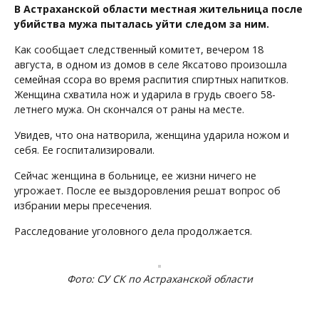
В Астраханской области местная жительница после
убийства мужа пыталась уйти следом за ним.
Как сообщает следственный комитет, вечером 18
августа, в одном из домов в селе Яксатово произошла
семейная ссора во время распития спиртных напитков.
Женщина схватила нож и ударила в грудь своего 58-
летнего мужа. Он скончался от раны на месте.
Увидев, что она натворила, женщина ударила ножом и
себя. Ее госпитализировали.
Сейчас женщина в больнице, ее жизни ничего не
угрожает. После ее выздоровления решат вопрос об
избрании меры пресечения.
Расследование уголовного дела продолжается.
Фото: СУ СК по Астраханской области