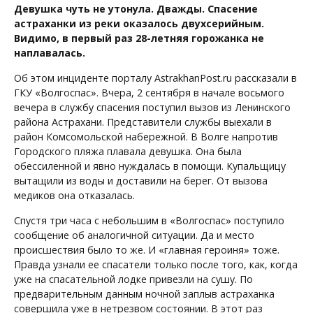
Девушка чуть не утонула. Дважды. Спасение
астраханки из реки оказалось двухсерийным.
Видимо, в первый раз 28-летняя горожанка не
наплавалась.
Об этом инциденте порталу AstrakhanPost.ru рассказали в
ГКУ «Волгоспас». Вчера, 2 сентября в начале восьмого
вечера в службу спасения поступил вызов из Ленинского
района Астрахани. Представители службы выехали в
район Комсомольской набережной. В Волге напротив
Городского пляжа плавала девушка. Она была
обессиленной и явно нуждалась в помощи. Купальщицу
вытащили из воды и доставили на берег. От вызова
медиков она отказалась.
Спустя три часа с небольшим в «Волгоспас» поступило
сообщение об аналогичной ситуации. Да и место
происшествия было то же. И «главная героиня» тоже.
Правда узнали ее спасатели только после того, как, когда
уже на спасательной лодке привезли на сушу. По
предварительным данным ночной заплыв астраханка
совершила уже в нетрезвом состоянии. В этот раз