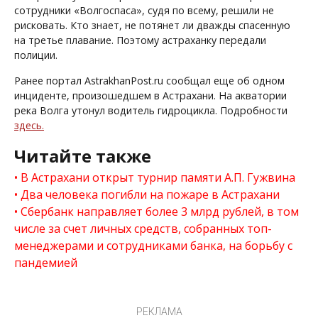
сотрудники «Волгоспаса», судя по всему, решили не
рисковать. Кто знает, не потянет ли дважды спасенную
на третье плавание. Поэтому астраханку передали
полиции.
Ранее портал AstrakhanPost.ru сообщал еще об одном
инциденте, произошедшем в Астрахани. На акватории
река Волга утонул водитель гидроцикла. Подробности
здесь.
Читайте также
В Астрахани открыт турнир памяти А.П. Гужвина
Два человека погибли на пожаре в Астрахани
Сбербанк направляет более 3 млрд рублей, в том
числе за счет личных средств, собранных топ-
менеджерами и сотрудниками банка, на борьбу с
пандемией
РЕКЛАМА