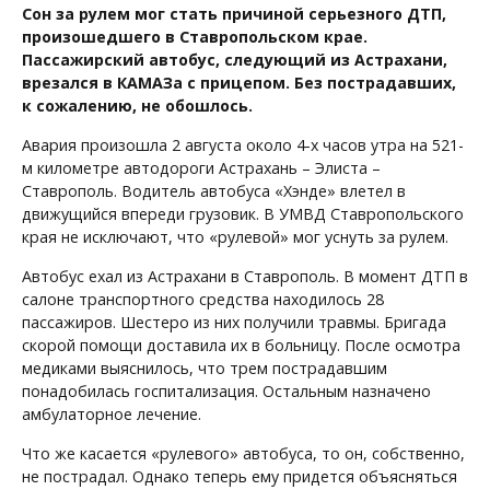
Сон за рулем мог стать причиной серьезного ДТП,
произошедшего в Ставропольском крае.
Пассажирский автобус, следующий из Астрахани,
врезался в КАМАЗа с прицепом. Без пострадавших,
к сожалению, не обошлось.
Авария произошла 2 августа около 4-х часов утра на 521-
м километре автодороги Астрахань – Элиста –
Ставрополь. Водитель автобуса «Хэнде» влетел в
движущийся впереди грузовик. В УМВД Ставропольского
края не исключают, что «рулевой» мог уснуть за рулем.
Автобус ехал из Астрахани в Ставрополь. В момент ДТП в
салоне транспортного средства находилось 28
пассажиров. Шестеро из них получили травмы. Бригада
скорой помощи доставила их в больницу. После осмотра
медиками выяснилось, что трем пострадавшим
понадобилась госпитализация. Остальным назначено
амбулаторное лечение.
Что же касается «рулевого» автобуса, то он, собственно,
не пострадал. Однако теперь ему придется объясняться