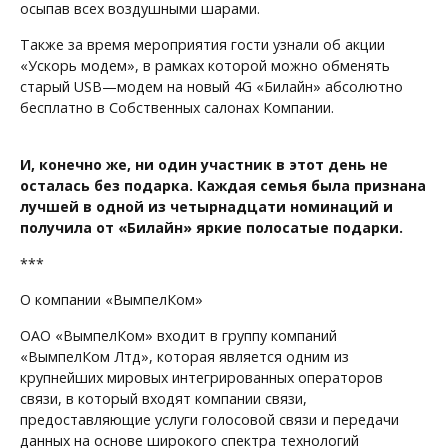
осыпав всех воздушными шарами.
Также за время мероприятия гости узнали об акции
«Ускорь модем», в рамках которой можно обменять
старый USB—модем на новый 4G «Билайн» абсолютно
бесплатно в Собственных салонах Компании.
И, конечно же, ни один участник в этот день не
осталась без подарка. Каждая семья была признана
лучшей в одной из четырнадцати номинаций и
получила от «Билайн» яркие полосатые подарки.
***
О компании «ВымпелКом»
ОАО «ВымпелКом» входит в группу компаний
«ВымпелКом Лтд», которая является одним из
крупнейших мировых интегрированных операторов
связи, в который входят компании связи,
предоставляющие услуги голосовой связи и передачи
данных на основе широкого спектра технологий