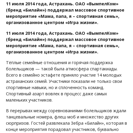
11 июля 2014 года, Астрахань. ОАО «ВымпелКом»
(бренд «Билайн») поддержал массовое спортивное
мероприятие «Мама, папа, я – спортивная семь»,
организованное центром «Игра жизни».
11 июля 2014 года, Астрахань. ОАО «ВымпелКом»
(бренд «Билайн») поддержал массовое спортивное
мероприятие «Мама, папа, я – спортивная семь»,
организованное центром «Игра жизни».
Тёплые семейные отношения и горячая поддержка
болельщиков — такой была атмосфера спартакиады.
Всего в семейно эстафете приняло участие 14 молодых
астраханских семей. Участники показали не только свои
спортивные навыки, но и сплоченность команд.
Спортивный азарт вовлек в процесс даже самых
маленьких участников.
В перерывах между соревнованиями болельщиков ждали
танцевальные номера, флеш моб и множество других
сюрпризов. Гостей развлекала Зебра «Билайн», которая в
конце мероприятия порадовал участников, буквально