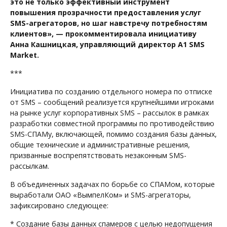
это не только эффективный инструмент
повышения прозрачности предоставления услуг
SMS-агрегаторов, но шаг навстречу потребностям
клиентов», — прокомментировала инициативу
Анна Кашницкая, управляющий директор A1 SMS
Market.
***
Инициатива по созданию отдельного номера по отписке
от SMS – сообщений реализуется крупнейшими игроками
на рынке услуг корпоративных SMS – рассылок в рамках
разработки совместной программы по противодействию
SMS-СПАМу, включающей, помимо создания базы данных,
общие технические и административные решения,
призванные воспрепятствовать незаконным SMS-
рассылкам.
В объединенных задачах по борьбе со СПАМом, которые
выработали ОАО «ВымпелКом» и SMS-агрегаторы,
зафиксировано следующее:
* Создание базы данных спамеров с целью недопущения