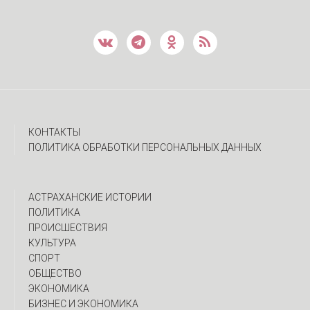
КОНТАКТЫ
ПОЛИТИКА ОБРАБОТКИ ПЕРСОНАЛЬНЫХ ДАННЫХ
АСТРАХАНСКИЕ ИСТОРИИ
ПОЛИТИКА
ПРОИСШЕСТВИЯ
КУЛЬТУРА
СПОРТ
ОБЩЕСТВО
ЭКОНОМИКА
БИЗНЕС И ЭКОНОМИКА