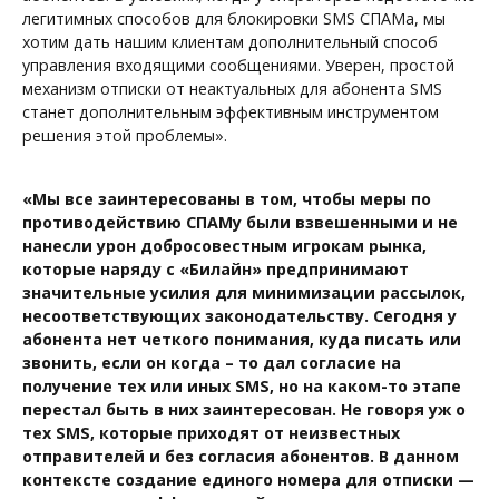
легитимных способов для блокировки SMS СПАМа, мы
хотим дать нашим клиентам дополнительный способ
управления входящими сообщениями. Уверен, простой
механизм отписки от неактуальных для абонента SMS
станет дополнительным эффективным инструментом
решения этой проблемы».
«Мы все заинтересованы в том, чтобы меры по
противодействию СПАМу были взвешенными и не
нанесли урон добросовестным игрокам рынка,
которые наряду с «Билайн» предпринимают
значительные усилия для минимизации рассылок,
несоответствующих законодательству. Сегодня у
абонента нет четкого понимания, куда писать или
звонить, если он когда – то дал согласие на
получение тех или иных SMS, но на каком-то этапе
перестал быть в них заинтересован. Не говоря уж о
тех SMS, которые приходят от неизвестных
отправителей и без согласия абонентов. В данном
контексте создание единого номера для отписки —