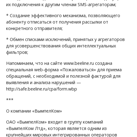
их подключения к другим членам SMS-агрегаторам;
* Создание эффективного механизма, позволяющего
абоненту отписаться от получения рассылки от
конкретного отправителя;
* Обмен списками исключений, принятых у агрегаторов
для усовершенствования общих интеллектуальных
фильтров;
Напоминаем, что на сайте www.beeline.ru создана
специальная web-форма «Пожаловаться» для приема
обращений, с необходимой и полезной фактурой для
выявления и анализа нарушений —
http://safe.beeline.ru/cpa/form.wbp
***
О компании «ВымпелКом»
ОАО «ВымпелКом» входит в группу компаний
«ВымпелКом Лтд», которая является одним из
крупнейших мировых интегрированных операторов