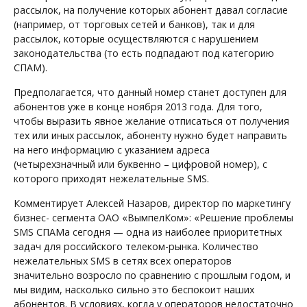
рассылок, на получение которых абонент давал согласие
(например, от торговых сетей и банков), так и для
рассылок, которые осуществляются c нарушением
законодательства (то есть подпадают под категорию
СПАМ).
Предполагается, что данный номер станет доступен для
абонентов уже в конце ноября 2013 года. Для того,
чтобы выразить явное желание отписаться от получения
тех или иных рассылок, абоненту нужно будет направить
на него информацию с указанием адреса
(четырехзначный или буквенно – цифровой номер), с
которого приходят нежелательные SMS.
Комментирует Алексей Назаров, директор по маркетингу
бизнес- сегмента ОАО «ВымпелКом»: «Решение проблемы
SMS СПАМа сегодня — одна из наиболее приоритетных
задач для российского телеком-рынка. Количество
нежелательных SMS в сетях всех операторов
значительно возросло по сравнению с прошлым годом, и
мы видим, насколько сильно это беспокоит наших
абонентов. В условиях, когда у операторов недостаточно