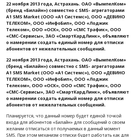
22 ноября 2013 года, Астрахань. ОАО «ВымпелКом»
(бренд «Билайн») совместно с SMS- агрегаторами
A1 SMS Market (ООО «А1 Системс»), ООО «ДЕВИНО
ТЕЛЕКОМ», ООО «ИнфоБип», ООО «Лоджик
Телеком», ООО «ОСК», ООО «СМС Трафик», ООО
«СМС-Сервисы», ЗАО «СмартКардЛинк», объявляют
о намерении создать единый номер для отписки
абонентов от нежелательных сообщений.
22 ноября 2013 года, Астрахань. ОАО «ВымпелКом»
(бренд «Билайн») совместно с SMS- агрегаторами
A1 SMS Market (ООО «А1 Системс»), ООО «ДЕВИНО
ТЕЛЕКОМ», ООО «ИнфоБип», ООО «Лоджик
Телеком», ООО «ОСК», ООО «СМС Трафик», ООО
«СМС-Сервисы», ЗАО «СмартКардЛинк», объявляют
о намерении создать единый номер для отписки
абонентов от нежелательных сообщений.
Планируется, что данный номер будет единой точкой
входа для абонентов «Билайн» для сообщений о своем
желании отписаться от получаемых в данный момент
SMS. При этом механизм отписки будет работать как для