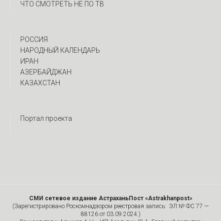
ЧТО СМОТРЕТЬ НЕ ПО ТВ
РОССИЯ
НАРОДНЫЙ КАЛЕНДАРЬ
ИРАН
АЗЕРБАЙДЖАН
КАЗАХСТАН
Портал проекта
СМИ сетевое издание АстраханьПост «Astrakhanpost»
(Зарегистрировано Роскомнадзором реестровая запись: ЭЛ № ФС 77 —
88126 от 03.09.2024.)