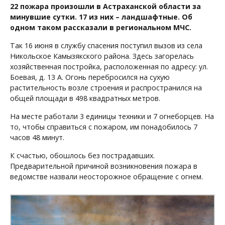
22 пожара произошли в Астраханской области за
минувшие сутки. 17 из них – ландшафтные. Об
одном таком рассказали в региональном МЧС.
Так 16 июня в службу спасения поступил вызов из села
Никольское Камызякского района. Здесь загорелась
хозяйственная постройка, расположенная по адресу: ул.
Боевая, д. 13 А. Огонь перебросился на сухую
растительность возле строения и распространился на
общей площади в 498 квадратных метров.
На месте работали 3 единицы техники и 7 огнеборцев. На
то, чтобы справиться с пожаром, им понадобилось 7
часов 48 минут.
К счастью, обошлось без пострадавших.
Предварительной причиной возникновения пожара в
ведомстве назвали неосторожное обращение с огнем.