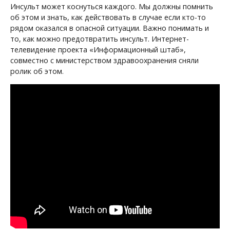
Инсульт может коснуться каждого. Мы должны помнить
об этом и знать, как действовать в случае если кто-то
рядом оказался в опасной ситуации. Важно понимать и
то, как можно предотвратить инсульт. Интернет-
телевидение проекта «Информационный штаб»,
совместно с министерством здравоохранения сняли
ролик об этом.