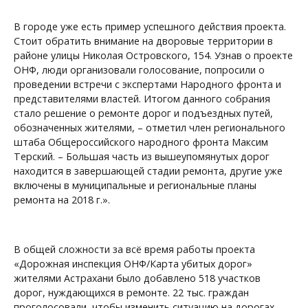
В городе уже есть пример успешного действия проекта.
Стоит обратить внимание на дворовые территории в
районе улицы Николая Островского, 154. Узнав о проекте
ОНФ, люди организовали голосование, попросили о
проведении встречи с экспертами Народного фронта и
представителями властей. Итогом данного собрания
стало решение о ремонте дорог и подъездных путей,
обозначенных жителями, – отметил член регионального
штаба Общероссийского народного фронта Максим
Терский. – Большая часть из вышеупомянутых дорог
находится в завершающей стадии ремонта, другие уже
включены в муниципальные и региональные планы
ремонта на 2018 г.».
В общей сложности за всё время работы проекта
«Дорожная инспекция ОНФ/Карта убитых дорог»
жителями Астрахани было добавлено 518 участков
дорог, нуждающихся в ремонте. 22 тыс. граждан
проголосовали, чтобы изменить ситуацию на дорогах