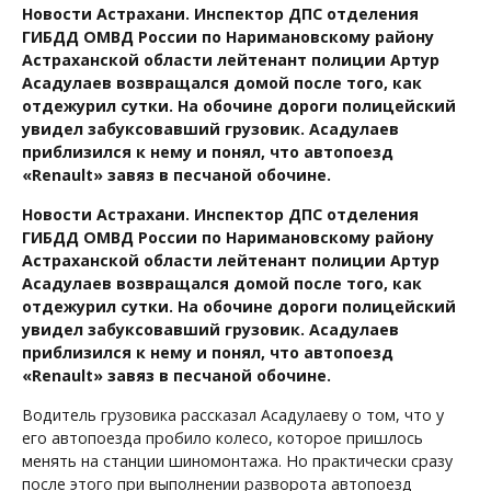
Новости Астрахани. Инспектор ДПС отделения
ГИБДД ОМВД России по Наримановскому району
Астраханской области лейтенант полиции Артур
Асадулаев возвращался домой после того, как
отдежурил сутки. На обочине дороги полицейский
увидел забуксовавший грузовик. Асадулаев
приблизился к нему и понял, что автопоезд
«Renault» завяз в песчаной обочине.
Новости Астрахани. Инспектор ДПС отделения
ГИБДД ОМВД России по Наримановскому району
Астраханской области лейтенант полиции Артур
Асадулаев возвращался домой после того, как
отдежурил сутки. На обочине дороги полицейский
увидел забуксовавший грузовик. Асадулаев
приблизился к нему и понял, что автопоезд
«Renault» завяз в песчаной обочине.
Водитель грузовика рассказал Асадулаеву о том, что у
его автопоезда пробило колесо, которое пришлось
менять на станции шиномонтажа. Но практически сразу
после этого при выполнении разворота автопоезд