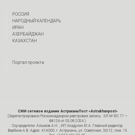
РОССИЯ
НАРОДНЫЙ КАЛЕНДАРЬ
ИРАН
АЗЕРБАЙДЖАН
КАЗАХСТАН
Портал проекта
СМИ сетевое издание АстраханьПост «Astrakhanpost»
(Зарегистрировано Роскомнадзором реестровая запись: ЭЛ № ФС 77 —
88126 от 03.09.2024.)
Соучредители: Алымов А.Н. , ИП Асадулин Ю.А. Главный редактор:
Вербина А.В. Адрес: 414000, г. Астрахань, ул. Советская, 30/12, пом. 15