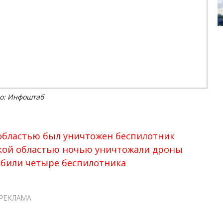
о: Инфоштаб
областью был уничтожен беспилотник
ской областью ночью уничтожали дроны
 сбили четыре беспилотника
РЕКЛАМА