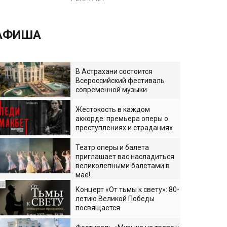
АФИША
В Астрахани состоится
Всероссийский фестиваль
современной музыки
Жестокость в каждом
аккорде: премьера оперы о
преступлениях и страданиях
Театр оперы и балета
приглашает вас насладиться
великолепными балетами в
мае!
Концерт «От тьмы к свету»: 80-
летию Великой Победы
посвящается