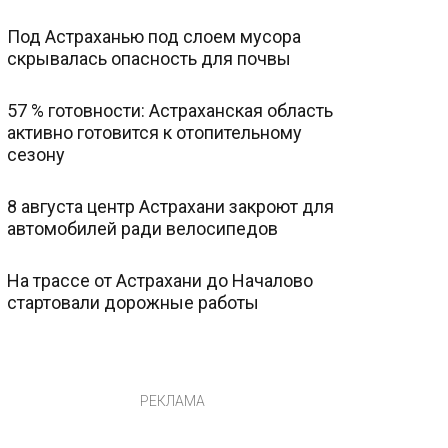
Под Астраханью под слоем мусора
скрывалась опасность для почвы
57 % готовности: Астраханская область
активно готовится к отопительному
сезону
8 августа центр Астрахани закроют для
автомобилей ради велосипедов
На трассе от Астрахани до Началово
стартовали дорожные работы
РЕКЛАМА