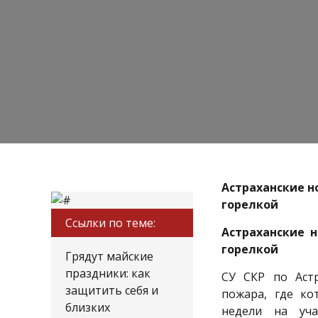
Астраханские н
горелкой
Ссылки по теме:
Астраханские н
горелкой
Грядут майские
праздники: как
СУ СКР по Астр
защитить себя и
пожара, где ко
близких
недели на уча