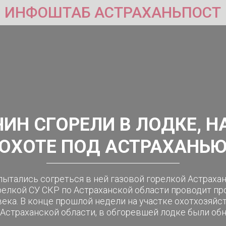
ИНФОШТАБ АСТРАХАНЬПОСТ
ИН СГОРЕЛИ В ЛОДКЕ, Н
ОХОТЕ ПОД АСТРАХАНЬ
пытались согреться в ней газовой горелкой Астраха
релкой СУ СКР по Астраханской области проводит пр
века. В конце прошлой недели на участке охотхозяйс
страханской области, в обгоревшей лодке были обн