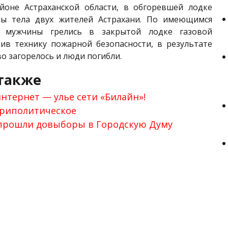
йоне Астраханской области, в обгоревшей лодке
ы тела двух жителей Астрахани. По имеющимся
, мужчины грелись в закрытой лодке газовой
шив технику пожарной безопасности, в результате
во загорелось и люди погибли.
также
нтернет — улье сети «Билайн»!
триполитическое
 прошли довыборы в Городскую Думу