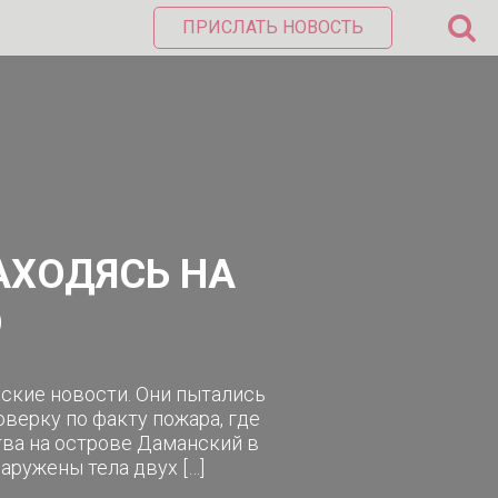
ПРИСЛАТЬ НОВОСТЬ
АХОДЯСЬ НА
Ю
нские новости. Они пытались
оверку по факту пожара, где
тва на острове Даманский в
аружены тела двух […]