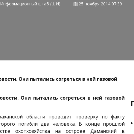
Информационный штаб (ШИ)
25 ноября 2014 07:39
овости. Они пытались согреться в ней газовой
овости. Они пытались согреться в ней газовой
аханской области проводит проверку по факту
торого погибли два человека. В конце прошлой
стке охотхозяйства на острове Даманский в