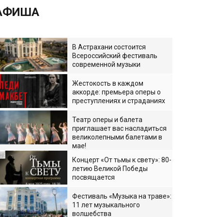
АФИША
В Астрахани состоится
Всероссийский фестиваль
современной музыки
Жестокость в каждом
аккорде: премьера оперы о
преступлениях и страданиях
Театр оперы и балета
приглашает вас насладиться
великолепными балетами в
мае!
Концерт «От тьмы к свету»: 80-
летию Великой Победы
посвящается
Фестиваль «Музыка на траве»:
11 лет музыкального
волшебства