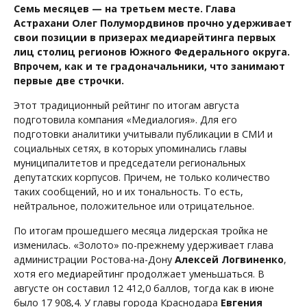
Семь месяцев — на третьем месте. Глава
Астрахани Олег Полумордвинов прочно удерживает
свои позиции в призерах медиарейтинга первых
лиц столиц регионов Южного Федерального округа.
Впрочем, как и те градоначальники, что занимают
первые две строчки.
Этот традиционный рейтинг по итогам августа
подготовила компания «Медиалогия». Для его
подготовки аналитики учитывали публикации в СМИ и
социальных сетях, в которых упоминались главы
муниципалитетов и председатели региональных
депутатских корпусов. Причем, не только количество
таких сообщений, но и их тональность. То есть,
нейтральное, положительное или отрицательное.
По итогам прошедшего месяца лидерская тройка не
изменилась. «Золото» по-прежнему удерживает глава
администрации Ростова-на-Дону
Алексей Логвиненко
,
хотя его медиарейтинг продолжает уменьшаться. В
августе он составил 12 412,0 баллов, тогда как в июне
было 17 908,4. У главы города Краснодара
Евгения