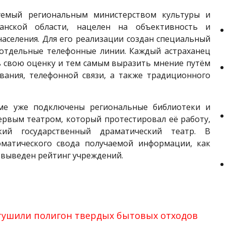
уемый региональным министерством культуры и
ханской области, нацелен на объективность и
аселения. Для его реализации создан специальный
 отдельные телефонные линии. Каждый астраханец
ь свою оценку и тем самым выразить мнение путём
ования, телефонной связи, а также традиционного
ме уже подключены региональные библиотеки и
ервым театром, который протестировал её работу,
ский государственный драматический театр. В
оматического свода получаемой информации, как
 выведен рейтинг учреждений.
тушили полигон твердых бытовых отходов