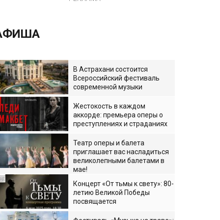
АФИША
В Астрахани состоится
Всероссийский фестиваль
современной музыки
Жестокость в каждом
аккорде: премьера оперы о
преступлениях и страданиях
Театр оперы и балета
приглашает вас насладиться
великолепными балетами в
мае!
Концерт «От тьмы к свету»: 80-
летию Великой Победы
посвящается