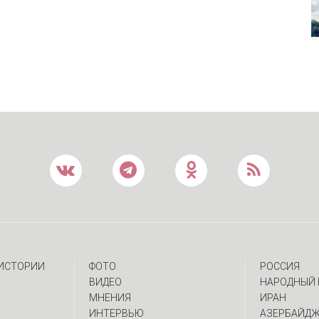
 ИСТОРИИ
ФОТО
РОССИЯ
ВИДЕО
НАРОДНЫЙ 
МНЕНИЯ
ИРАН
ИНТЕРВЬЮ
АЗЕРБАЙД