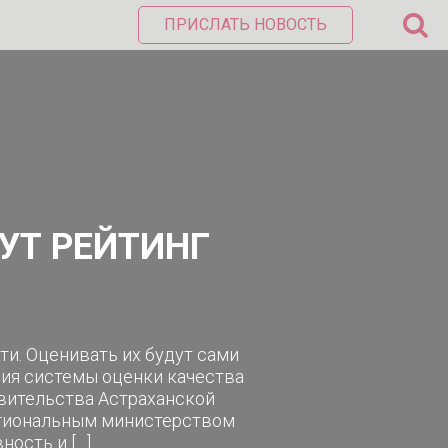
ПРИСЛАТЬ НОВОСТЬ
УТ РЕЙТИНГ
ти. Оценивать их будут сами
ния системы оценки качества
авительства Астраханской
региональным министерством
ность и […]