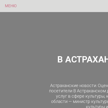
МЕНЮ
В АСТРАХА
Астраханские новости. Оцен
посетители В Астраханском 
услуг в сфере культуры,
области — министр культур
культуры и