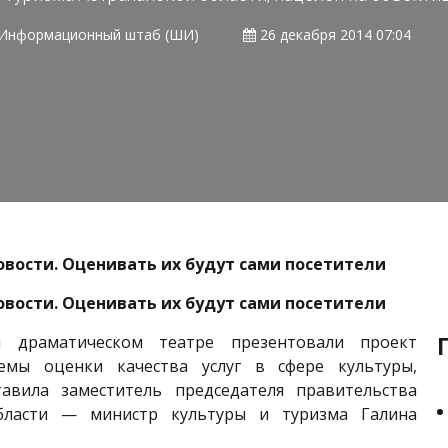
Информационный штаб (ШИ)
26 декабря 2014 07:04
овости. Оценивать их будут сами посетители
овости. Оценивать их будут сами посетители
м драматическом театре презентовали проект
емы оценки качества услуг в сфере культуры,
авила заместитель председателя правительства
области — министр культуры и туризма Галина