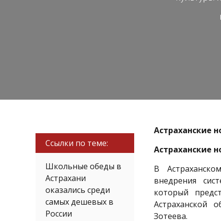
Астраханские н
Ссылки по теме:
Астраханские н
Школьные обеды в
В Астраханско
Астрахани
внедрения сист
оказались среди
который предст
самых дешевых в
Астраханской 
России
Зотеева.