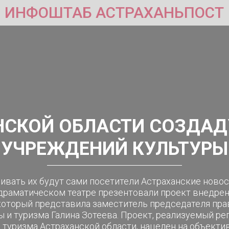
ИНФОШТАБ АСТРАХАНЬПОСТ
НСКОЙ ОБЛАСТИ СОЗДАД
УЧРЕЖДЕНИЙ КУЛЬТУРЫ
ивать их будут сами посетители Астраханские новос
драматическом театре презентовали проект внедре
 который представила заместитель председателя пр
ы и туризма Галина Зотеева. Проект, реализуемый 
 туризма Астраханской области, нацелен на объектив