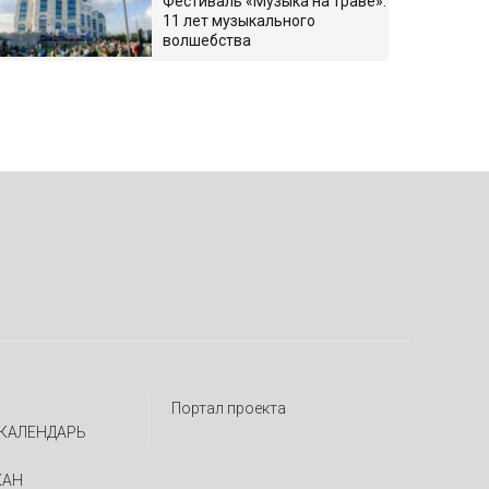
Фестиваль «Музыка на траве»:
11 лет музыкального
волшебства
Портал проекта
КАЛЕНДАРЬ
ЖАН