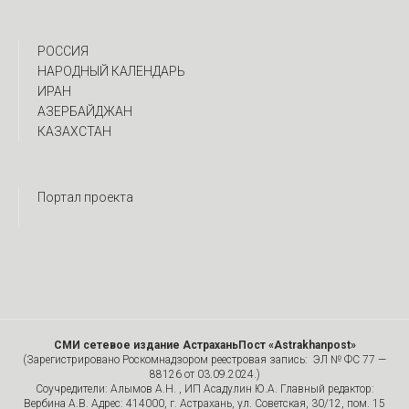
РОССИЯ
НАРОДНЫЙ КАЛЕНДАРЬ
ИРАН
АЗЕРБАЙДЖАН
КАЗАХСТАН
Портал проекта
СМИ сетевое издание АстраханьПост «Astrakhanpost»
(Зарегистрировано Роскомнадзором реестровая запись: ЭЛ № ФС 77 —
88126 от 03.09.2024.)
Соучредители: Алымов А.Н. , ИП Асадулин Ю.А. Главный редактор:
Вербина А.В. Адрес: 414000, г. Астрахань, ул. Советская, 30/12, пом. 15