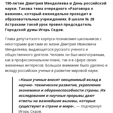
190-летие Дмитрия Менделеева и День российской
науки. Такова тема очередного «Разговора о
важном», который еженедельно проходит в
образовательных учреждениях. В школе № 28
Астрахани такой урок провел председатель
Городской думы Игорь Седов.
Глава депутатского корпуса познакомил школьников с
некоторыми фактами из жизни Дмитрия Ивановича
Менделеева, выдающегося русского ученого и
общественного деятеля. Человек он был многогранным,
как в профессиональном плане, так и в сфере своих
жизненных интересов. Большое внимание было уделено и
вкладу российских ученых в развитие мировой науки.
«
Наши ученые вносят неоценимый вклад в
научно- техническое развитие, укрепление
экономики и обороноспособности страны. Их
исследования и научные прорывы дают
ответы на важнейшие вызовы, которые
существуют в стране и мире
», — подчеркнул
Игорь Седов.