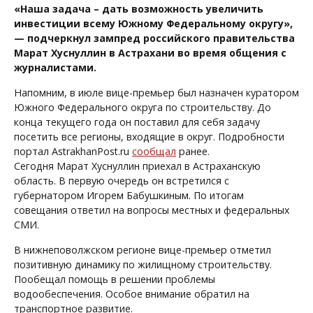
«Наша задача – дать возможность увеличить
инвестиции всему Южному Федеральному округу»,
— подчеркнул зампред российского правительства
Марат Хуснуллин в Астрахани во время общения с
журналистами.
Напомним, в июле вице-премьер был назначен куратором
Южного Федерального округа по строительству. До
конца текущего года он поставил для себя задачу
посетить все регионы, входящие в округ. Подробности
портал AstrakhanPost.ru
сообщал
ранее.
Сегодня Марат Хуснуллин приехал в Астраханскую
область. В первую очередь он встретился с
губернатором Игорем Бабушкиным. По итогам
совещания ответил на вопросы местных и федеральных
СМИ.
В нижнеповолжском регионе вице-премьер отметил
позитивную динамику по жилищному строительству.
Пообещал помощь в решении проблемы
водообеспечения. Особое внимание обратил на
транспортное развитие.