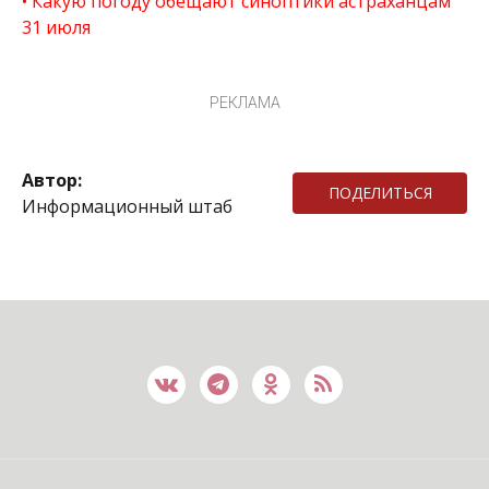
Какую погоду обещают синоптики астраханцам
31 июля
РЕКЛАМА
Автор:
ПОДЕЛИТЬСЯ
Информационный штаб