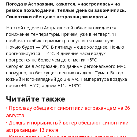
Погода в Астрахани, кажется, «настроилась» на
резкое похолодание. Теплые деньки закончились.
Синоптики обещают астраханцам морозы.
На этой неделе в Астраханской области ожидается
понижение температуры. Причем, уже в четверг, 11
ноября, столбик термометра опустится ниже нуля.
Ночью будет — 3°C. В пятницу – еще холоднее. Ночью
прогнозируется — 4°C. В дневные часы воздух
прогреется не более чем до отметки +5°C.
Сегодня же в Астрахани, по данным регионального МЧС –
пасмурно, но без существенных осадков. Туман. Ветер
южный и юго-западный до 3-8 м/с. Температура воздуха
ночью +3…+5°С, а днем +11…+13°С.
Читайте также
Прохладу обещают синоптики астраханцам на 26
августа
Дождь и порывистый ветер обещают синоптики
астраханцам 13 июля