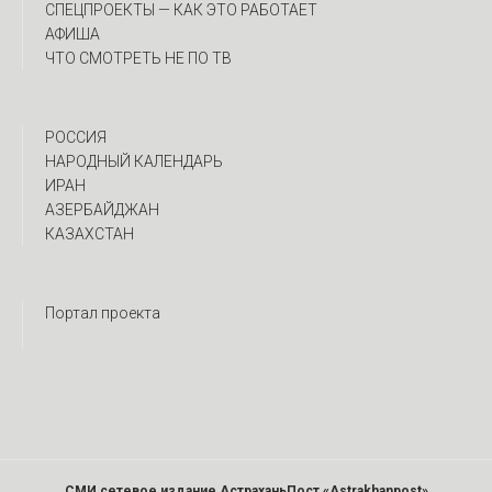
CПЕЦПРОЕКТЫ — КАК ЭТО РАБОТАЕТ
АФИША
ЧТО СМОТРЕТЬ НЕ ПО ТВ
РОССИЯ
НАРОДНЫЙ КАЛЕНДАРЬ
ИРАН
АЗЕРБАЙДЖАН
КАЗАХСТАН
Портал проекта
СМИ сетевое издание АстраханьПост «Astrakhanpost»