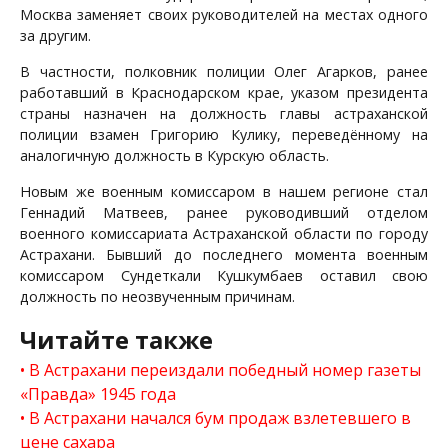
Москва заменяет своих руководителей на местах одного
за другим.
В частности, полковник полиции Олег Агарков, ранее
работавший в Краснодарском крае, указом президента
страны назначен на должность главы астраханской
полиции взамен Григорию Кулику, переведённому на
аналогичную должность в Курскую область.
Новым же военным комиссаром в нашем регионе стал
Геннадий Матвеев, ранее руководивший отделом
военного комиссариата Астраханской области по городу
Астрахани. Бывший до последнего момента военным
комиссаром Сундеткали Кушкумбаев оставил свою
должность по неозвученным причинам.
Читайте также
В Астрахани переиздали победный номер газеты
«Правда» 1945 года
В Астрахани начался бум продаж взлетевшего в
цене сахара