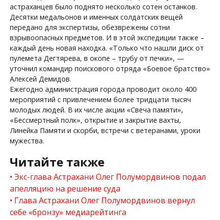
астраханцев было поднято несколько сотен останков.
Десятки медальонов и именных солдатских вещей
передано для экспертизы, обезврежены сотни
взрывоопасных предметов. И в этой экспедиции также –
каждый день новая находка. «Только что нашли диск от
пулемета Дегтярева, в окопе – трубу от печки», —
уточнил командир поискового отряда «Боевое братство»
Алексей Демидов.
Ежегодно администрация города проводит около 400
мероприятий с привлечением более тридцати тысяч
молодых людей. В их числе акции «Свеча памяти»,
«Бессмертный полк», открытие и закрытие вахты,
Линейка Памяти и скорби, встречи с ветеранами, уроки
мужества.
Читайте также
Экс-глава Астрахани Олег Полумордвинов подал
апелляцию на решение суда
Глава Астрахани Олег Полумордвинов вернул
себе «бронзу» медиарейтинга