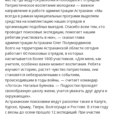
Патриотическое воспитание молодежи — важное
направление в работе администрации Астрахани. «Мы
всегда в рамках муниципальных программ выделяем
средства на комплектацию наших отрядов и
организацию подобных выездов. Спасибо всем тем, кто
проводит поисковые экспедиции, помогает нашим
ребятам участвовать в них», — сказал глава
администрации Астрахани Олег Полумордвинов.
Всего на территории Астраханской области сегодня
работает 60 поисковых отрядов, в которых
насчитывается более 1600 участников. «Для меня, как
учителя, особенно важен момент воспитания. Ребята
изучают историю, растет чувство патриотизма, они
становятся небезразличными к событиям,
происходившим в годы войны, — считает командир
«Лотоса» Наталья Буянова. — Подростки проходят
своеобразную школу жизни, учатся уважать друг друга и
окружающих».
Астраханские поисковики ведут раскопки также в Калуге,
Курске, Крыму, Твери, Волгограде и Ростове. В этом году
с весны до осени прошло 12 экспедиций. При участии