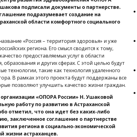
шакова подписали документы о партнерстве.
глашение подразумевает создание на
раханской области комфортного социального
название «Россия – территория здоровья» и уже
оссийских региона. Его смысл сводится к тому,
качество предоставляемых услуг в области
 образования и других сферах. С этой целью будут
ые технологии, такие как технология удаленного
тора. В рамках этого проекта будут поддержаны все
орые позволяют улучшить качество жизни граждан.
 организации «ОПОРА России» Н. Ушаковой
льную работу по развитию в Астраханской
бо отметил, что она идет без каких-либо
нию, заключенное соглашение о партнерстве
звития региона в социально-экономической
ий жизни астраханцев.