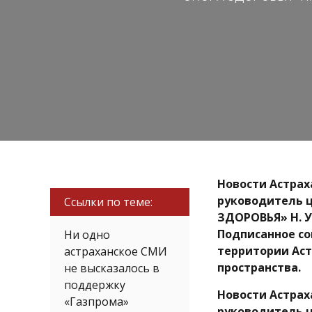
Новости Астрах
руководитель 
Ссылки по теме:
ЗДОРОВЬЯ» Н. У
Подписанное со
Ни одно
территории Аст
астраханское СМИ
пространства.
не высказалось в
поддержку
Новости Астрах
«Газпрома»
руководитель 