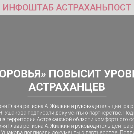
ИНФОШТАБ АСТРАХАНЬПОСТ
ОРОВЬЯ» ПОВЫСИТ УРО
АСТРАХАНЦЕВ
юня Глава региона А. Жилкин и руководитель центра 
. Ушакова подписали документы о партнерстве. Под
на территории Астраханской области комфортного с
юня Глава региона А. Жилкин и руководитель центра 
Ушакова подписали документы о партнерстве. Подпи