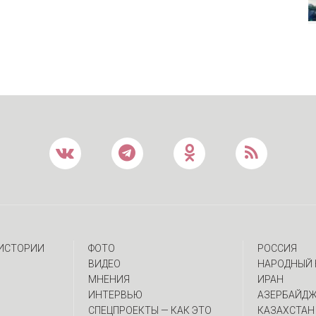
 ИСТОРИИ
ФОТО
РОССИЯ
ВИДЕО
НАРОДНЫЙ 
МНЕНИЯ
ИРАН
ИНТЕРВЬЮ
АЗЕРБАЙД
CПЕЦПРОЕКТЫ — КАК ЭТО
КАЗАХСТАН