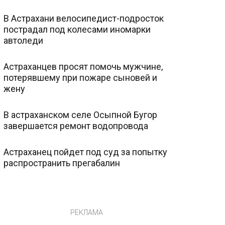
В Астрахани велосипедист-подросток
пострадал под колесами иномарки
автоледи
Астраханцев просят помочь мужчине,
потерявшему при пожаре сыновей и
жену
В астраханском селе Осыпной Бугор
завершается ремонт водопровода
Астраханец пойдет под суд за попытку
распространить прегабалин
РЕКЛАМА