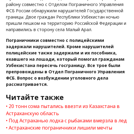
району совместно с Отделом Пограничного Управления
ФСБ России обнаружили нарушителей Государственной
границы. Двое граждан Республики Узбекистан ночью
пришли пешком на территорию Российской Федерации и
направились в сторону села Малый Арал.
Пограничники совместно с полицейскими
задержали нарушителей. Кроме нарушителей
полицейские также задержали и их пособника,
ехавшего на лошади, который помогал гражданам
Узбекистана пересечь госграницу. Все трое были
препровождены в Отдел Пограничного Управления
ФСБ. Вопрос о возбуждении уголовного дела
рассматривается.
Читайте также
20 тонн сома пытались ввезти из Казахстана в
Астраханскую область
Под Астраханью лодка с рыбаками вмерзла в лед
Астраханские пограничники лишили мечты